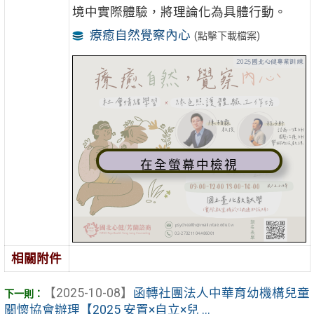
境中實際體驗，將理論化為具體行動。
療癒自然覺察內心
(點擊下載檔案)
在全螢幕中檢視
相關附件
【2025-10-08】
函轉社團法人中華育幼機構兒童
關懷協會辦理【2025 安置×自立×兒 ...