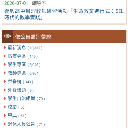
2026-07-01
輔導室
復興高中辦理教師研習活動「生命教育進行式：SEL
時代的教學實踐」
依公告類別彙總
最新消息
( 10,337 )
防疫專區
( 149 )
學生專區
( 8,048 )
教師專區
( 6,904 )
榮譽榜
( 343 )
外食議題
( 9 )
學生自治組織
( 70 )
校慶
( 56 )
畢典
( 53 )
退休人員公告
( 71 )