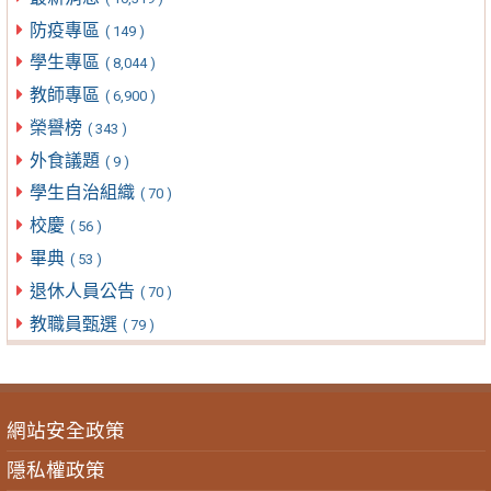
防疫專區
( 149 )
學生專區
( 8,044 )
教師專區
( 6,900 )
榮譽榜
( 343 )
外食議題
( 9 )
學生自治組織
( 70 )
校慶
( 56 )
畢典
( 53 )
退休人員公告
( 70 )
教職員甄選
( 79 )
網站安全政策
隱私權政策