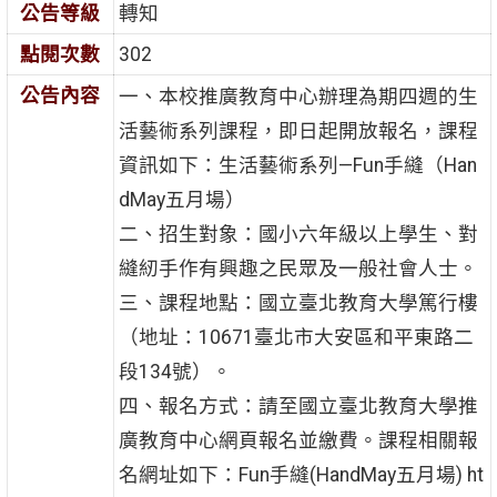
公告等級
轉知
點閱次數
302
公告內容
一、本校推廣教育中心辦理為期四週的生
活藝術系列課程，即日起開放報名，課程
資訊如下：生活藝術系列—Fun手縫（Han
dMay五月場）
二、招生對象：國小六年級以上學生、對
縫紉手作有興趣之民眾及一般社會人士。
三、課程地點：國立臺北教育大學篤行樓
（地址：10671臺北市大安區和平東路二
段134號）。
四、報名方式：請至國立臺北教育大學推
廣教育中心網頁報名並繳費。課程相關報
名網址如下：Fun手縫(HandMay五月場) ht