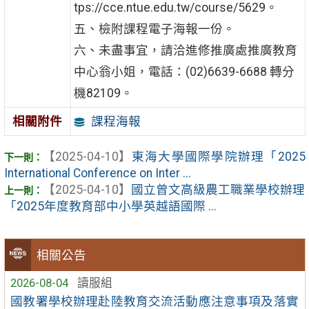
tps://cce.ntue.edu.tw/course/5629。
五、檢附課程電子海報一份。
六、未盡事宜，請洽進修推廣處推廣教育
中心翁小姐，電話：(02)6639-6688 轉分
機82109。
課程海報
相關附件
【2025-04-10】
東海大學國際學院辦理「2025
International Conference on Inter ...
【2025-04-10】
國立曾文高級農工職業學校辦理
「2025年度教育部中小學英越語國際 ...
相關公告
2026-08-04
讀服組
國教署學校辦理赴陸教育交流活動應注意事項及落實