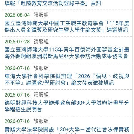
填報「赴陸教育交流活動登錄平臺」資訊
2026-08-04
讀服組
國立臺灣師範大學中國工業職業教育學會「115年度
傑出人員金鐸獎及研究生暨大學生論文獎」遴選資訊
2026-07-28
讀服組
國立臺灣師範大學115年青年百億海外圓夢基金計畫
海外翱翔組澳洲塔斯馬尼亞大學參訪活動成果發表會
2026-07-16
讀服組
東海大學社會科學院擬辦理「2026『偏見、歧視與
不平等』議題教/學研討會」論文發表徵稿資訊
2026-07-16
讀服組
德明財經科技大學辦理教育部30+大學試辦計畫學分
學程招生說明會
2026-07-16
讀服組
實踐大學法學院開設「30+大學－當代社會法律實務