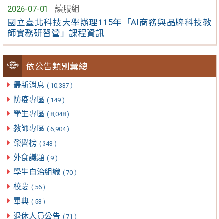
2026-07-01
讀服組
國立臺北科技大學辦理115年「AI商務與品牌科技教
師實務研習營」課程資訊
依公告類別彙總
最新消息
( 10,337 )
防疫專區
( 149 )
學生專區
( 8,048 )
教師專區
( 6,904 )
榮譽榜
( 343 )
外食議題
( 9 )
學生自治組織
( 70 )
校慶
( 56 )
畢典
( 53 )
退休人員公告
( 71 )