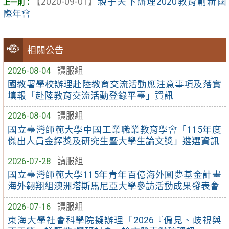
【2020-09-01】
親子天下辦理2020教育創新國
際年會
相關公告
2026-08-04
讀服組
國教署學校辦理赴陸教育交流活動應注意事項及落實
填報「赴陸教育交流活動登錄平臺」資訊
2026-08-04
讀服組
國立臺灣師範大學中國工業職業教育學會「115年度
傑出人員金鐸獎及研究生暨大學生論文獎」遴選資訊
2026-07-28
讀服組
國立臺灣師範大學115年青年百億海外圓夢基金計畫
海外翱翔組澳洲塔斯馬尼亞大學參訪活動成果發表會
2026-07-16
讀服組
東海大學社會科學院擬辦理「2026『偏見、歧視與