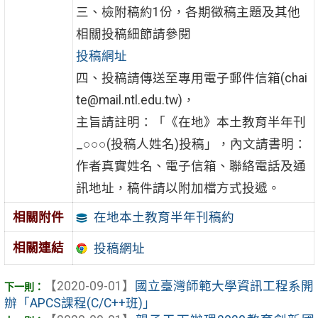
三、檢附稿約1份，各期徵稿主題及其他
相關投稿細節請參閱
投稿網址
四、投稿請傳送至專用電子郵件信箱(chai
te@mail.ntl.edu.tw)，
主旨請註明：「《在地》本土教育半年刊
_○○○(投稿人姓名)投稿」，內文請書明：
作者真實姓名、電子信箱、聯絡電話及通
訊地址，稿件請以附加檔方式投遞。
在地本土教育半年刊稿約
相關附件
相關連結
投稿網址
【2020-09-01】
國立臺灣師範大學資訊工程系開
辦「APCS課程(C/C++班)」