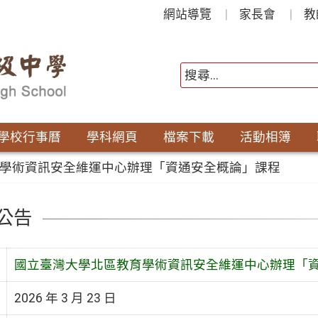
網站導覽
家長會
教
學校行事曆
學科網頁
檔案下載
活動相簿
學術資訊安全維運中心辦理「資通安全概論」課程
公告
國立臺灣大學北區教育學術資訊安全維運中心辦理「
2026 年 3 月 23 日