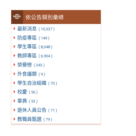
依公告類別彙總
最新消息
( 10,337 )
防疫專區
( 149 )
學生專區
( 8,048 )
教師專區
( 6,904 )
榮譽榜
( 343 )
外食議題
( 9 )
學生自治組織
( 70 )
校慶
( 56 )
畢典
( 53 )
退休人員公告
( 71 )
教職員甄選
( 79 )