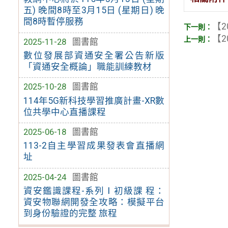
五) 晚間8時至3月15日 (星期日) 晚
間8時暫停服務
【2
【2
2025-11-28
圖書館
數位發展部資通安全署公告新版
「資通安全概論」職能訓練教材
2025-10-28
圖書館
114年5G新科技學習推廣計畫-XR數
位共學中心直播課程
2025-06-18
圖書館
113-2自主學習成果發表會直播網
址
2025-04-24
圖書館
資安鑑識課程-系列Ⅰ初級課 程：
資安物聯網開發全攻略：模擬平台
到身份驗證的完整 旅程