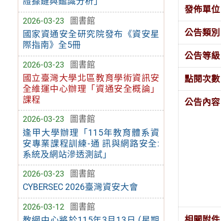
證據鏈與鑑識分析」
發佈單位
2026-03-23
圖書館
公告類別
國家資通安全研究院發布《資安星
際指南》全5冊
公告等級
2026-03-23
圖書館
國立臺灣大學北區教育學術資訊安
點閱次數
全維運中心辦理「資通安全概論」
課程
公告內容
2026-03-23
圖書館
逢甲大學辦理「115年教育體系資
安專業課程訓練-通 訊與網路安全:
系統及網站滲透測試」
2026-03-23
圖書館
CYBERSEC 2026臺灣資安大會
2026-03-12
圖書館
相關附件
教網中心將於115年3月13日 (星期