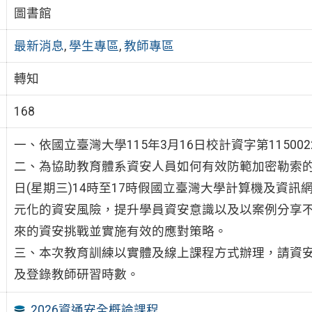
圖書館
最新消息
,
學生專區
,
教師專區
轉知
168
一、依國立臺灣大學115年3月16日校計資字第115002
二、為協助教育體系資安人員如何有效防範加密勒索的攻
日(星期三)14時至17時假國立臺灣大學計算機及資訊
元化的資安風險，提升學員資安意識以及以案例分享
來的資安挑戰並實施有效的應對策略。
三、本次教育訓練以實體及線上課程方式辦理，請資
及登錄教師研習時數。
2026資通安全概論課程