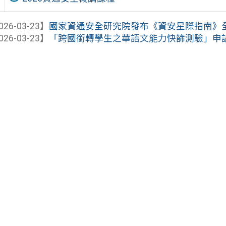
026-03-23】
國家資通安全研究院發布《資安星際指南》
026-03-23】
「跨國銜轉學生之華語文能力快篩測驗」申