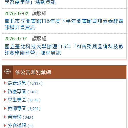
學習嘉年華」活動資訊
2026-07-02
讀服組
臺北市立圖書館115年度下半年圖書館資訊素養教育
課程計畫資訊
2026-07-01
讀服組
國立臺北科技大學辦理115年「AI商務與品牌科技教
師實務研習營」課程資訊
依公告類別彙總
最新消息
( 10,337 )
防疫專區
( 149 )
學生專區
( 8,048 )
教師專區
( 6,904 )
榮譽榜
( 343 )
外食議題
( 9 )