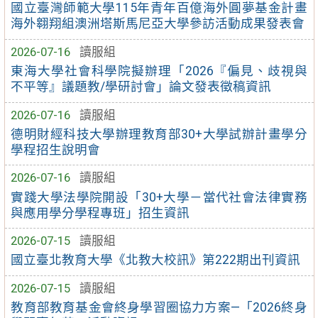
國立臺灣師範大學115年青年百億海外圓夢基金計畫
海外翱翔組澳洲塔斯馬尼亞大學參訪活動成果發表會
2026-07-16
讀服組
東海大學社會科學院擬辦理「2026『偏見、歧視與
不平等』議題教/學研討會」論文發表徵稿資訊
2026-07-16
讀服組
德明財經科技大學辦理教育部30+大學試辦計畫學分
學程招生說明會
2026-07-16
讀服組
實踐大學法學院開設「30+大學－當代社會法律實務
與應用學分學程專班」招生資訊
2026-07-15
讀服組
國立臺北教育大學《北教大校訊》第222期出刊資訊
2026-07-15
讀服組
教育部教育基金會終身學習圈協力方案—「2026終身