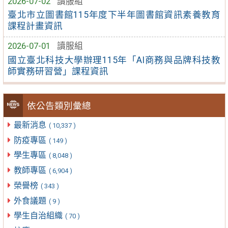
2026-07-02
讀服組
臺北市立圖書館115年度下半年圖書館資訊素養教育
課程計畫資訊
2026-07-01
讀服組
國立臺北科技大學辦理115年「AI商務與品牌科技教
師實務研習營」課程資訊
依公告類別彙總
最新消息
( 10,337 )
防疫專區
( 149 )
學生專區
( 8,048 )
教師專區
( 6,904 )
榮譽榜
( 343 )
外食議題
( 9 )
學生自治組織
( 70 )