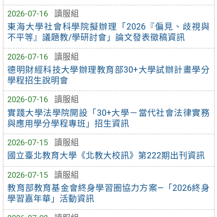
2026-07-16
讀服組
東海大學社會科學院擬辦理「2026『偏見、歧視與
不平等』議題教/學研討會」論文發表徵稿資訊
2026-07-16
讀服組
德明財經科技大學辦理教育部30+大學試辦計畫學分
學程招生說明會
2026-07-16
讀服組
實踐大學法學院開設「30+大學－當代社會法律實務
與應用學分學程專班」招生資訊
2026-07-15
讀服組
國立臺北教育大學《北教大校訊》第222期出刊資訊
2026-07-15
讀服組
教育部教育基金會終身學習圈協力方案—「2026終身
學習嘉年華」活動資訊