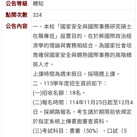
公告等級
轉知
點閱次數
324
公告內容
一、本校「國家安全與國際事務研究碩士
在職專班」設置目的，在於將國際政治經
濟學的理論與實務相結合，為國家社會培
育確保國家安全與嫻熟國際事務的高階精
英人才。
上課時間為週末假日，採隔週上課。
二、115學年度招生資訊如下：
(一)招收名額：18名。
(二)報名時間：114年11月25日起至12月4
日。採網路報名，考生請於期限前依規定
於指定系統上傳書面審查資料。
(三)考試科目：書審（50%），口試（5