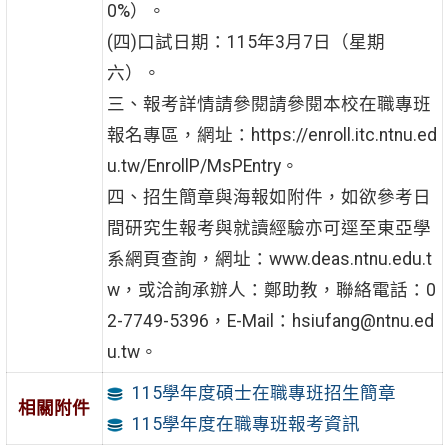
0%）。
(四)口試日期：115年3月7日（星期
六）。
三、報考詳情請參閱請參閱本校在職專班
報名專區，網址：https://enroll.itc.ntnu.ed
u.tw/EnrollP/MsPEntry。
四、招生簡章與海報如附件，如欲參考日
間研究生報考與就讀經驗亦可逕至東亞學
系網頁查詢，網址：www.deas.ntnu.edu.t
w，或洽詢承辦人：鄭助教，聯絡電話：0
2-7749-5396，E-Mail：hsiufang@ntnu.ed
u.tw。
115學年度碩士在職專班招生簡章
相關附件
115學年度在職專班報考資訊