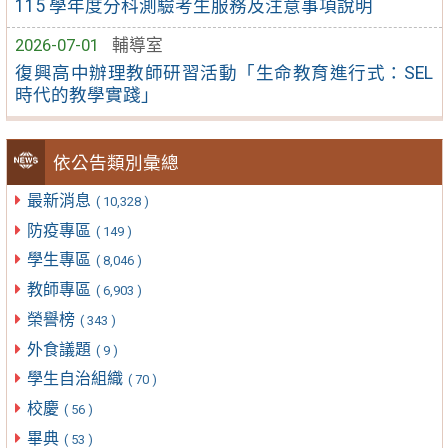
115 學年度分科測驗考生服務及注意事項說明
2026-07-01
輔導室
復興高中辦理教師研習活動「生命教育進行式：SEL
時代的教學實踐」
依公告類別彙總
最新消息
( 10,328 )
防疫專區
( 149 )
學生專區
( 8,046 )
教師專區
( 6,903 )
榮譽榜
( 343 )
外食議題
( 9 )
學生自治組織
( 70 )
校慶
( 56 )
畢典
( 53 )