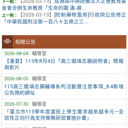
【2026-03-19】
成淵高中與財團法人正覺教育基
金會合辦生命教育「生命的圓 滿-尋 ...
【2026-03-19】
[防制藥物濫用]行政院公告修正
「中華民國刑法第一百八十五條之三 ...
相關公告
2026-08-04
輔導室
【重要】115年8月4日「高三選填志願說明會」簡報
與影片
2026-08-03
輔導室
115高三選填志願輔導系列活動暨注意事項_8.4新增
公告預約網址
2026-07-30
輔導室
「臺北市115學年度當班上學生需求越來越多元—全
班性正向行為支持策略研習實施計畫」