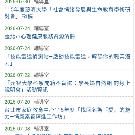
2026-07-30
輔導室
115年度慈濟大學「社會情緒發展與生命教育學術研
討會」 徵稿
2026-07-24
輔導室
臺北市心理健康服務資源清冊
2026-07-24
輔導室
「技能雷達偵測站—啟動技能雷達，解碼你的職業潛
力」
2026-07-22
輔導室
「元智大學科系開箱不盲選：學長姊自然組 的線上
說明會」活動資訊
2026-07-20
輔導室
台北市家庭教育中心115年度「找回名為『愛』的能
力—情感素養精進工作坊」
2026-07-08
輔導室