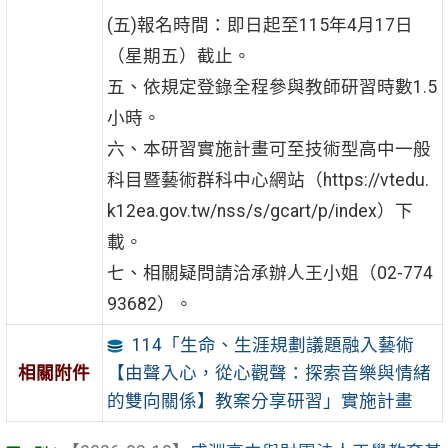
(五)報名時間：即日起至115年4月17日
（星期五）截止。
五、依規定登錄全程參與教師研習時數1.5
小時。
六、本研習實施計畫可至技術型高中一般
科目暨藝術群科中心網站（https://vtedu.
k12ea.gov.tw/nss/s/gcart/p/index）下
載。
七、相關疑問請洽承辦人王小姐（02-774
93682）。
114「生命、生涯規劃議題融入藝術
【由聲入心，從心觀聲：探索音樂與情緒
相關附件
的雙向關係】教案分享研習」實施計畫