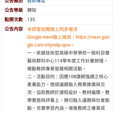
公告類別
教師專區
公告等級
轉知
點閱次數
135
公告內容
本研習加開線上同步場次
Google meet線上視訊：https://meet.goo
gle.com/xtiymhp-qsw。
一、依據技術型高級中等學校一般科目暨
藝術群科中心114學年度工作計畫辦理，
推動教師專業發展相關活動。
二、活動目的：因應108課綱強調之核心
素養能力，透過議題融入教案推廣與交
流，協助教師於課程設計、教材編選、教
學實施與評量上，適切融入議題與社會脈
動，充實學習內涵，增進教師之專業成