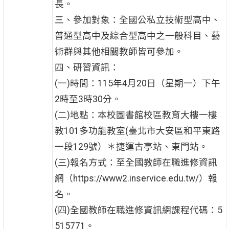
長。
三、參加對象：全國公私立技術型高中、
普通型高中及綜合型高中之一般科目、藝
術群與其他相關教師皆可參加。
四、研習資訊：
(一)時間：115年4月20日（星期一）下午
2時至3時30分。
(二)地點：本校圖書館校區教育大樓一樓
教101多功能教室(臺北市大安區和平東路
一段129號）＊捷運古亭站、東門站。
(三)報名方式：至全國教師在職進修資訊
網（https://www2.inservice.edu.tw/）報
名。
(四)全國教師在職進修資訊網課程代碼：5
515771。