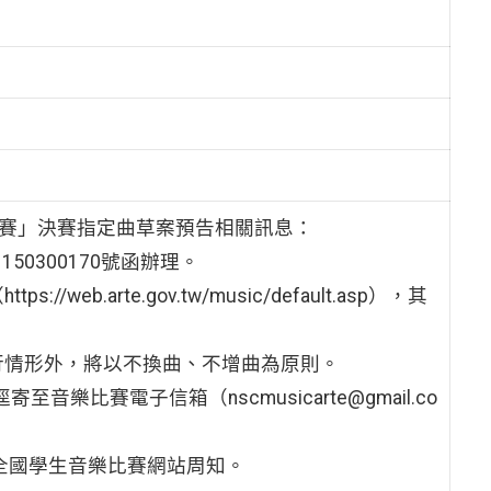
比賽」決賽指定曲草案預告相關訊息：
50300170號函辦理。
.arte.gov.tw/music/default.asp），其
行情形外，將以不換曲、不增曲為原則。
樂比賽電子信箱（nscmusicarte@gmail.co
於全國學生音樂比賽網站周知。