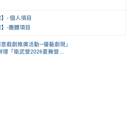
】- 個人項目
】-團體項目
創意戲劇推廣活動—優藝劇現」
衛武營2026夏舞營 ...