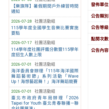
發佈單位
【樂旗隊】暑假期間戶外練習時間
通知
公告類別
2026-07-28
社團活動組
公告等級
115學年度全國學生音樂比賽實施
要點
點閱次數
2026-07-17
社團活動組
114學年度社團評鑑分數暨115學年
公告內容
度招生人數上限
2026-07-01
社團活動組
海洋委員會辦理「115年海洋國際
舞蹈藝術節」系列活動「Wave
Up！海想藝起舞！」海洋舞蹈競賽
2026-07-01
社團活動組
臺北市政府青年局辦理「2026
Taipei for Youth 臺北青春聯播—聯
合社團展演」