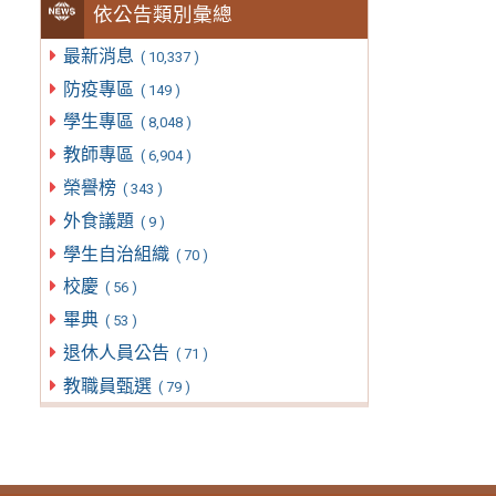
依公告類別彙總
最新消息
( 10,337 )
防疫專區
( 149 )
學生專區
( 8,048 )
教師專區
( 6,904 )
榮譽榜
( 343 )
外食議題
( 9 )
學生自治組織
( 70 )
校慶
( 56 )
畢典
( 53 )
退休人員公告
( 71 )
教職員甄選
( 79 )