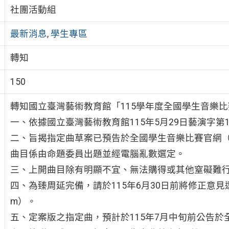
社團活動組
最新消息
,
學生專區
轉知
150
轉知國立臺灣藝術教育館「115學年度全國學生音樂
一、依據國立臺灣藝術教育館115年5月29日藝演字第11
二、旨揭指定曲草案已預告於全國學生音樂比賽官網（https://web
曲目係由命題委員出題並經電腦亂數選定。
三、上開曲目除有明顯不宜、無法購得或其他窒礙難
四、為臻周延完備，請於115年6月30日前將修正意見逕寄至音
m）。
五、定案版之指定曲，預計於115年7月中旬前公告