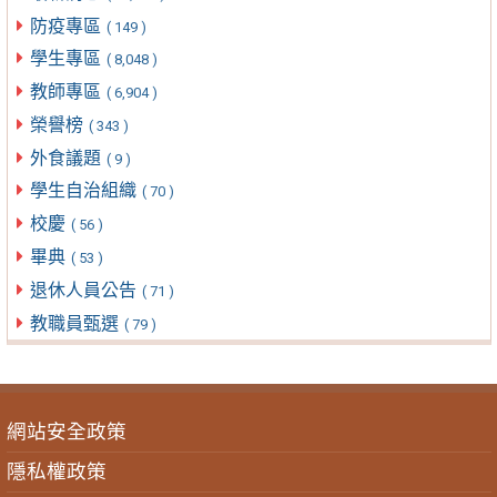
防疫專區
( 149 )
學生專區
( 8,048 )
教師專區
( 6,904 )
榮譽榜
( 343 )
外食議題
( 9 )
學生自治組織
( 70 )
校慶
( 56 )
畢典
( 53 )
退休人員公告
( 71 )
教職員甄選
( 79 )
網站安全政策
隱私權政策