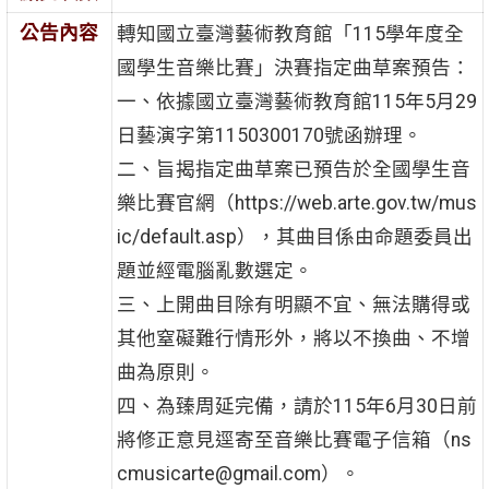
公告內容
轉知國立臺灣藝術教育館「115學年度全
國學生音樂比賽」決賽指定曲草案預告：
一、依據國立臺灣藝術教育館115年5月29
日藝演字第1150300170號函辦理。
二、旨揭指定曲草案已預告於全國學生音
樂比賽官網（https://web.arte.gov.tw/mus
ic/default.asp），其曲目係由命題委員出
題並經電腦亂數選定。
三、上開曲目除有明顯不宜、無法購得或
其他窒礙難行情形外，將以不換曲、不增
曲為原則。
四、為臻周延完備，請於115年6月30日前
將修正意見逕寄至音樂比賽電子信箱（ns
cmusicarte@gmail.com）。