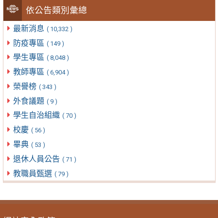
依公告類別彙總
最新消息
( 10,332 )
防疫專區
( 149 )
學生專區
( 8,048 )
教師專區
( 6,904 )
榮譽榜
( 343 )
外食議題
( 9 )
學生自治組織
( 70 )
校慶
( 56 )
畢典
( 53 )
退休人員公告
( 71 )
教職員甄選
( 79 )