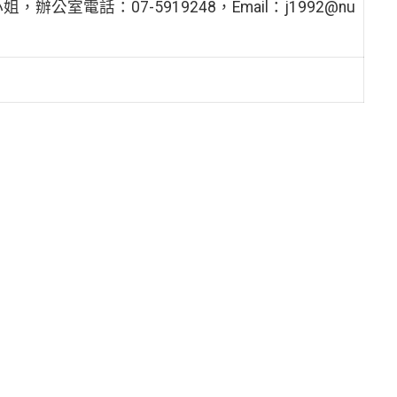
電話：07-5919248，Email：j1992@nu