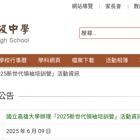
網站導覽
家長會
教
學校行事曆
學科網頁
檔案下載
活動相簿
025新世代領袖培訓營」活動資訊
公告
國立高雄大學辦理「2025新世代領袖培訓營」活動資
2025 年 6 月 09 日