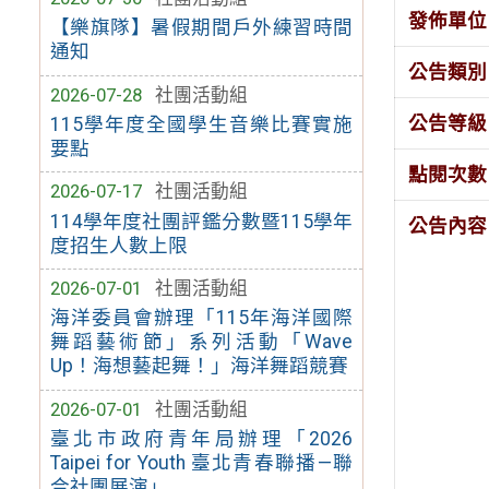
發佈單位
【樂旗隊】暑假期間戶外練習時間
通知
公告類別
2026-07-28
社團活動組
公告等級
115學年度全國學生音樂比賽實施
要點
點閱次數
2026-07-17
社團活動組
114學年度社團評鑑分數暨115學年
公告內容
度招生人數上限
2026-07-01
社團活動組
海洋委員會辦理「115年海洋國際
舞蹈藝術節」系列活動「Wave
Up！海想藝起舞！」海洋舞蹈競賽
2026-07-01
社團活動組
臺北市政府青年局辦理「2026
Taipei for Youth 臺北青春聯播—聯
合社團展演」