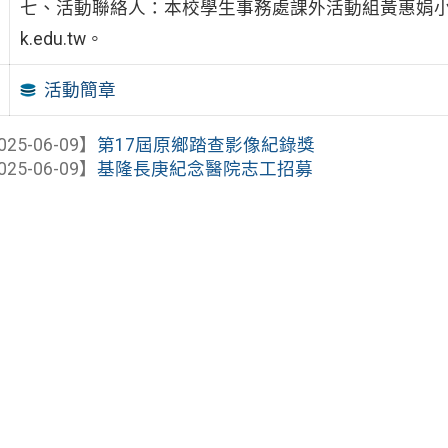
七、活動聯絡人：本校學生事務處課外活動組黃惠娟小姐，辦公室
k.edu.tw。
活動簡章
025-06-09】
第17屆原鄉踏查影像紀錄獎
025-06-09】
基隆長庚紀念醫院志工招募