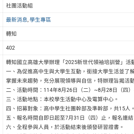
社團活動組
最新消息
,
學生專區
轉知
402
轉知國立高雄大學辦理「2025新世代領袖培訓營」活
一、為促進高中生與大學生互動，銜接大學生活並了解
掌握未來趨勢，充分展現領導與自信，特辦理旨揭活
二、活動時間：114年8月26日（二）~8月28日（四
三、活動地點：本校學生活動中心及電算中心。
四、招募對象：高中學生社團幹部及準幹部，共15人
五、報名時間自即日起至7月31日（四）止，報名連結：https:/
六、全程參與人員，於活動結束後頒發研習證書。