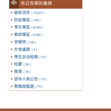
依公告類別彙總
最新消息
( 10,327 )
防疫專區
( 149 )
學生專區
( 8,045 )
教師專區
( 6,902 )
榮譽榜
( 343 )
外食議題
( 9 )
學生自治組織
( 70 )
校慶
( 56 )
畢典
( 53 )
退休人員公告
( 70 )
教職員甄選
( 79 )