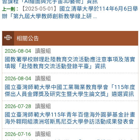
習課程「AI繪圖與元宇宙3D藝術」資訊
【2025-05-01】
國立清華大學於114年6月6日舉
辦「第九屆大學教師創新教學線上研 ...
相關公告
2026-08-04
讀服組
國教署學校辦理赴陸教育交流活動應注意事項及落實
填報「赴陸教育交流活動登錄平臺」資訊
2026-08-04
讀服組
國立臺灣師範大學中國工業職業教育學會「115年度
傑出人員金鐸獎及研究生暨大學生論文獎」遴選資訊
2026-07-28
讀服組
國立臺灣師範大學115年青年百億海外圓夢基金計畫
海外翱翔組澳洲塔斯馬尼亞大學參訪活動成果發表會
2026-07-16
讀服組