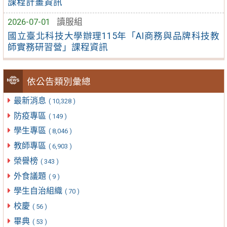
課程計畫資訊
2026-07-01
讀服組
國立臺北科技大學辦理115年「AI商務與品牌科技教
師實務研習營」課程資訊
依公告類別彙總
最新消息
( 10,328 )
防疫專區
( 149 )
學生專區
( 8,046 )
教師專區
( 6,903 )
榮譽榜
( 343 )
外食議題
( 9 )
學生自治組織
( 70 )
校慶
( 56 )
畢典
( 53 )