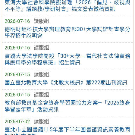
東海大學社會科學院擬辦理「2026『偏見、歧視與
不平等』議題教/學研討會」論文發表徵稿資訊
2026-07-16
讀服組
德明財經科技大學辦理教育部30+大學試辦計畫學分
學程招生說明會
2026-07-16
讀服組
實踐大學法學院開設「30+大學－當代社會法律實務
與應用學分學程專班」招生資訊
2026-07-15
讀服組
國立臺北教育大學《北教大校訊》第222期出刊資訊
2026-07-15
讀服組
教育部教育基金會終身學習圈協力方案—「2026終身
學習嘉年華」活動資訊
2026-07-02
讀服組
臺北市立圖書館115年度下半年圖書館資訊素養教育