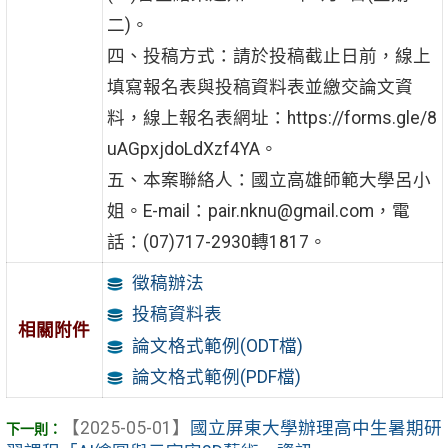
二)。
四、投稿方式：請於投稿截止日前，線上
填寫報名表與投稿資料表並繳交論文資
料，線上報名表網址：https://forms.gle/8
uAGpxjdoLdXzf4YA。
五、本案聯絡人：國立高雄師範大學呂小
姐。E-mail：pair.nknu@gmail.com，電
話：(07)717-2930轉1817。
徵稿辦法
投稿資料表
相關附件
論文格式範例(ODT檔)
論文格式範例(PDF檔)
【2025-05-01】
國立屏東大學辦理高中生暑期研