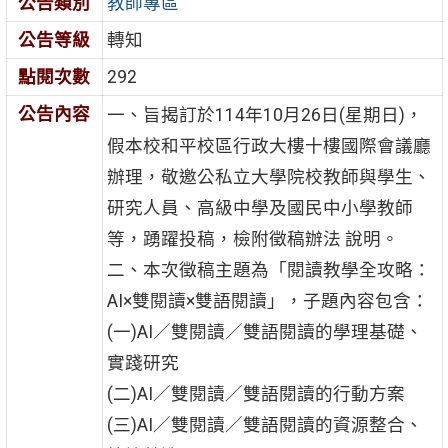
公告類別
教師專區
公告等級
轉知
點閱次數
292
公告內容
一、旨揭訂於114年10月26日(星期日)，
假本校和平校區行政大樓十樓國際會議廳
辦理，敬邀公私立大學院校教師與學生、
研究人員、高級中學及國民中小學教師
等，踴躍投稿，檢附徵稿辦法 說明。
二、本次徵稿主題為「閱讀教學全攻略：
AI×雙閱讀×雙語閱讀」，子題內容包含：
(一)AI／雙閱讀／雙語閱讀的學理基礎、
實踐研究
(二)AI／雙閱讀／雙語閱讀的行動方案
(三)AI／雙閱讀／雙語閱讀的資源整合、