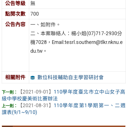
公告等級
無
點閱次數
700
公告內容
一、如附件。
二、本案聯絡人：楊小姐(07)717-2930分
機7028，Email:tesrl.southern@tlkr.nknu.e
du.tw。
數位科技輔助自主學習研討會
相關附件
【2021-09-01】
110學年度臺北市立中山女子高
級中學校慶美術比賽辦法
【2021-08-31】
110學年度第1學期第一、二週
課表(9/1~9/10)