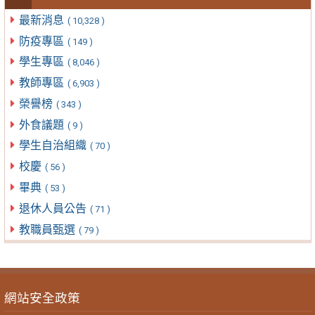
最新消息
( 10,328 )
防疫專區
( 149 )
學生專區
( 8,046 )
教師專區
( 6,903 )
榮譽榜
( 343 )
外食議題
( 9 )
學生自治組織
( 70 )
校慶
( 56 )
畢典
( 53 )
退休人員公告
( 71 )
教職員甄選
( 79 )
網站安全政策