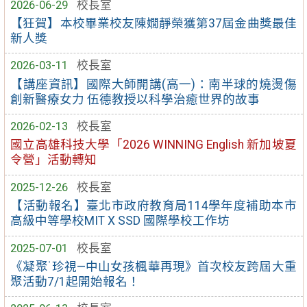
2026-06-29
校長室
【狂賀】本校畢業校友陳嫺靜榮獲第37屆金曲獎最佳
新人獎
2026-03-11
校長室
【講座資訊】國際大師開講(高一)：南半球的燒燙傷
創新醫療女力 伍德教授以科學治癒世界的故事
2026-02-13
校長室
國立高雄科技大學「2026 WINNING English 新加坡夏
令營」活動轉知
2025-12-26
校長室
【活動報名】臺北市政府教育局114學年度補助本市
高級中等學校MIT X SSD 國際學校工作坊
2025-07-01
校長室
《凝聚˙珍視—中山女孩楓華再現》首次校友跨屆大重
聚活動7/1起開始報名！