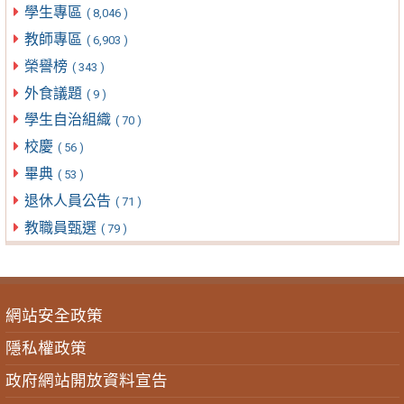
學生專區
( 8,046 )
教師專區
( 6,903 )
榮譽榜
( 343 )
外食議題
( 9 )
學生自治組織
( 70 )
校慶
( 56 )
畢典
( 53 )
退休人員公告
( 71 )
教職員甄選
( 79 )
網站安全政策
隱私權政策
政府網站開放資料宣告