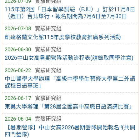
2026-07-09
實驗研究組
115年第2回「日本留學試驗（EJU）」訂於11月8日
（週日）台北舉行，報名期間為7月6日至7月30日
2026-07-08
實驗研究組
凱達格蘭文化館115年度學校教育推廣系列活動
2026-06-30
實驗研究組
2026中山女高暑期營隊活動流程表(請錄取同學注意)
2026-06-22
實驗研究組
中山醫學大學辦理「高級中學學生預修大學第二外語
課程日語專班」
2026-06-17
實驗研究組
東吳大學辦理「第28屆全國高中高職日語演講比賽」
2026-06-04
實驗研究組
【暑期營隊】中山女高2026暑期營隊開始報名!!(共開
四門營隊)