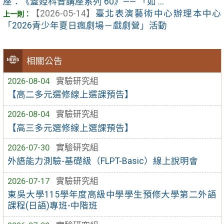
座：《蓋婭科普講座系列 60》—— 「如 ...
【2026-05-14】
臺北表演藝術中心辦理本中心
「2026青少年夏日瘋劇場－戲劇營」活動
相關公告
2026-08-04
實驗研究組
【高二多元選修線上選課預告】
2026-08-04
實驗研究組
【高三多元選修線上選課預告】
2026-07-30
實驗研究組
外語能力測驗-基礎級（FLPT-Basic）線上說明會
2026-07-17
實驗研究組
東吳大學115學年度高級中學學生預修大學第二外語
課程(日語)專班-中階班