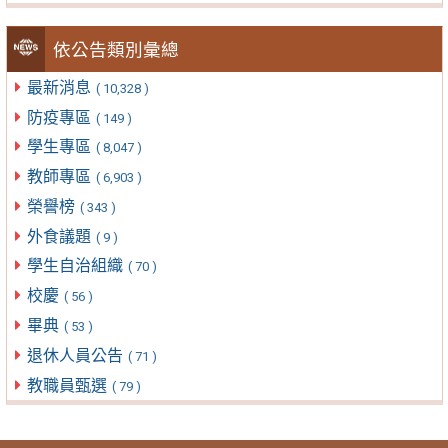
依公告類別彙總
最新消息
( 10,328 )
防疫專區
( 149 )
學生專區
( 8,047 )
教師專區
( 6,903 )
榮譽榜
( 343 )
外食議題
( 9 )
學生自治組織
( 70 )
校慶
( 56 )
畢典
( 53 )
退休人員公告
( 71 )
教職員甄選
( 79 )