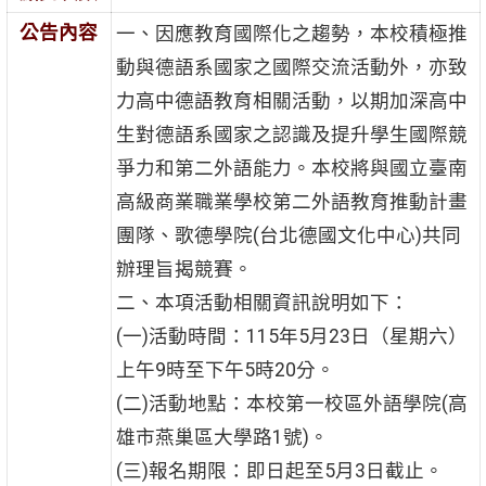
公告內容
一、因應教育國際化之趨勢，本校積極推
動與德語系國家之國際交流活動外，亦致
力高中德語教育相關活動，以期加深高中
生對德語系國家之認識及提升學生國際競
爭力和第二外語能力。本校將與國立臺南
高級商業職業學校第二外語教育推動計畫
團隊、歌德學院(台北德國文化中心)共同
辦理旨揭競賽。
二、本項活動相關資訊說明如下：
(一)活動時間：115年5月23日（星期六）
上午9時至下午5時20分。
(二)活動地點：本校第一校區外語學院(高
雄市燕巢區大學路1號)。
(三)報名期限：即日起至5月3日截止。