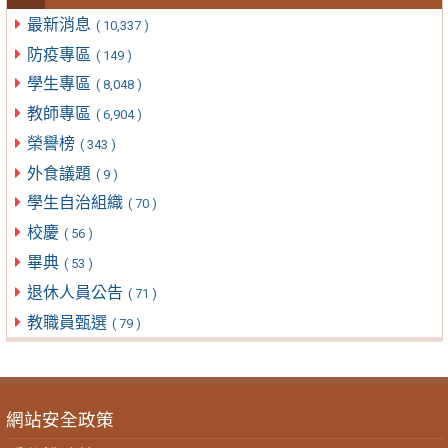
最新消息
( 10,337 )
防疫專區
( 149 )
學生專區
( 8,048 )
教師專區
( 6,904 )
榮譽榜
( 343 )
外食議題
( 9 )
學生自治組織
( 70 )
校慶
( 56 )
畢典
( 53 )
退休人員公告
( 71 )
教職員甄選
( 79 )
網站安全政策