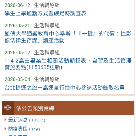
2026-06-12
生活輔導組
學生上學通勤方式暨碳足跡調查表
2026-05-21
生活輔導組
銘傳大學通識教育中心舉辦「『一鍵』的代價：性影
像法律生存課」講座活動
2026-05-12
生活輔導組
114-2高三畢業生相關活動期程表、自習及生活管理
實施要點(1150605更新)
2026-05-04
生活輔導組
台北捷運之旅－高運量行控中心參訪活動錄取名單
依公告類別彙總
最新消息
( 10,337 )
防疫專區
( 149 )