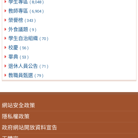
學生專區
( 8,048 )
教師專區
( 6,904 )
榮譽榜
( 343 )
外食議題
( 9 )
學生自治組織
( 70 )
校慶
( 56 )
畢典
( 53 )
退休人員公告
( 71 )
教職員甄選
( 79 )
網站安全政策
隱私權政策
政府網站開放資料宣告