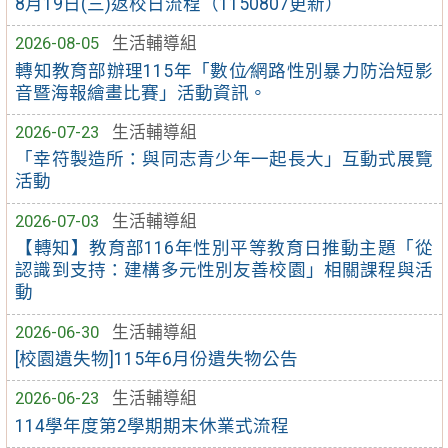
8月19日(三)返校日流程（1150807更新）
2026-08-05
生活輔導組
轉知教育部辦理115年「數位∕網路性別暴力防治短影
音暨海報繪畫比賽」活動資訊。
2026-07-23
生活輔導組
「幸符製造所：與同志青少年一起長大」互動式展覽
活動
2026-07-03
生活輔導組
【轉知】教育部116年性別平等教育日推動主題「從
認識到支持：建構多元性別友善校園」相關課程與活
動
2026-06-30
生活輔導組
[校園遺失物]115年6月份遺失物公告
2026-06-23
生活輔導組
114學年度第2學期期末休業式流程