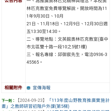
公告內容
一、為推廣奧林匹克精神與理念，本校奧
林匹克教室免費導覽解說，開放時間為11
1年9月30日、10月
21日、11月18日、12月9日、12月30日週
五13:30至14:30。
二、導覽地點：文英館奧林匹克教室(臺中
市北區雙十路一段10之5號1樓)
三、報名專線：邱御宸先生，電洽0936-3
45565。
宣傳海報
相關附件
【2024-09-23】
「113年度山野教育推廣實施計
畫」之教師研習初階戶外課(第5梯)