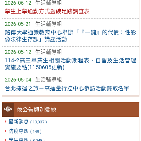
2026-06-12
生活輔導組
學生上學通勤方式暨碳足跡調查表
2026-05-21
生活輔導組
銘傳大學通識教育中心舉辦「『一鍵』的代價：性影
像法律生存課」講座活動
2026-05-12
生活輔導組
114-2高三畢業生相關活動期程表、自習及生活管理
實施要點(1150605更新)
2026-05-04
生活輔導組
台北捷運之旅－高運量行控中心參訪活動錄取名單
依公告類別彙總
最新消息
( 10,337 )
防疫專區
( 149 )
學生專區
( 8,048 )