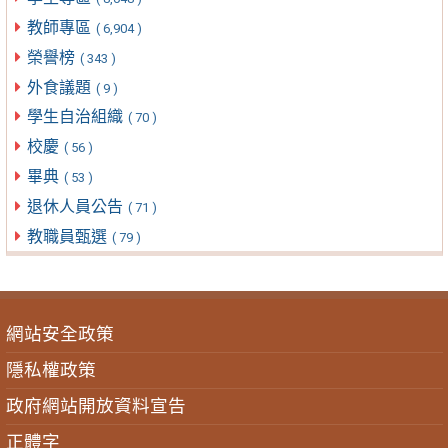
教師專區
( 6,904 )
榮譽榜
( 343 )
外食議題
( 9 )
學生自治組織
( 70 )
校慶
( 56 )
畢典
( 53 )
退休人員公告
( 71 )
教職員甄選
( 79 )
網站安全政策
隱私權政策
政府網站開放資料宣告
正體字