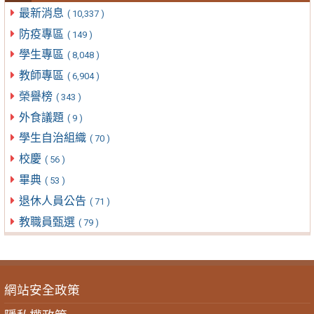
最新消息
( 10,337 )
防疫專區
( 149 )
學生專區
( 8,048 )
教師專區
( 6,904 )
榮譽榜
( 343 )
外食議題
( 9 )
學生自治組織
( 70 )
校慶
( 56 )
畢典
( 53 )
退休人員公告
( 71 )
教職員甄選
( 79 )
網站安全政策