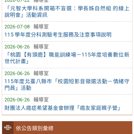
2026-07-22
輔導室
「元智大學科系開箱不盲選：學長姊自然組 的線上
說明會」活動資訊
2026-07-08
輔導室
115 學年度分科測驗考生服務及注意事項說明
2026-06-26
輔導室
「桃園【有頭鹿】職能訓練場－115年度培養數位新
世代計畫」
2026-06-26
輔導室
115年度北臺八縣市「校園短影音徵選活動－情緒守
門員」活動
2026-06-26
輔導室
財團法人癌症希望基金會辦理「癌友家庭親子營」
依公告類別彙總