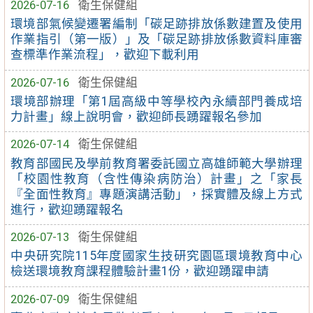
2026-07-16
衛生保健組
環境部氣候變遷署編制「碳足跡排放係數建置及使用
作業指引（第一版）」及「碳足跡排放係數資料庫審
查標準作業流程」，歡迎下載利用
2026-07-16
衛生保健組
環境部辦理「第1屆高級中等學校內永續部門養成培
力計畫」線上說明會，歡迎師長踴躍報名參加
2026-07-14
衛生保健組
教育部國民及學前教育署委託國立高雄師範大學辦理
「校園性教育（含性傳染病防治）計畫」之「家長
『全面性教育』專題演講活動」，採實體及線上方式
進行，歡迎踴躍報名
2026-07-13
衛生保健組
中央研究院115年度國家生技研究園區環境教育中心
檢送環境教育課程體驗計畫1份，歡迎踴躍申請
2026-07-09
衛生保健組