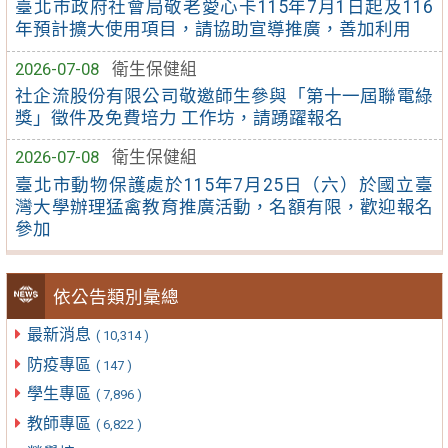
臺北市政府社會局敬老愛心卡115年7月1日起及116
年預計擴大使用項目，請協助宣導推廣，善加利用
2026-07-08
衛生保健組
社企流股份有限公司敬邀師生參與「第十一屆聯電綠
獎」徵件及免費培力 工作坊，請踴躍報名
2026-07-08
衛生保健組
臺北市動物保護處於115年7月25日（六）於國立臺
灣大學辦理猛禽教育推廣活動，名額有限，歡迎報名
參加
依公告類別彙總
最新消息
( 10,314 )
防疫專區
( 147 )
學生專區
( 7,896 )
教師專區
( 6,822 )