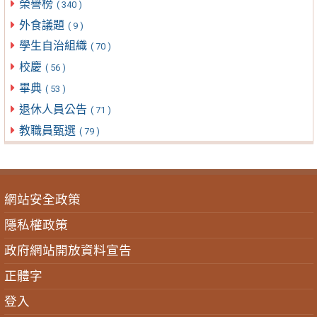
榮譽榜
( 340 )
外食議題
( 9 )
學生自治組織
( 70 )
校慶
( 56 )
畢典
( 53 )
退休人員公告
( 71 )
教職員甄選
( 79 )
網站安全政策
隱私權政策
政府網站開放資料宣告
正體字
登入