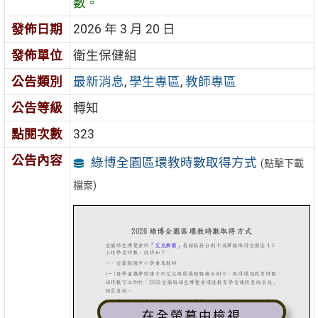
數。
發佈日期
2026 年 3 月 20 日
發佈單位
衛生保健組
公告類別
最新消息
,
學生專區
,
教師專區
公告等級
轉知
點閱次數
323
公告內容
綠博全園區環教時數取得方式
(點擊下載
檔案)
在全螢幕中檢視