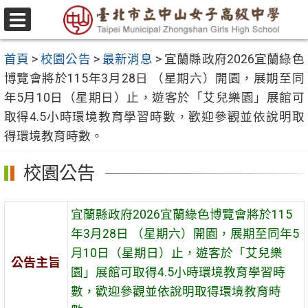
跳
至
選
主
單
首頁
>
校園公告
>
最新消息
>
宜蘭縣政府2026宜蘭綠色
要
博覽會將於115年3月28日 （星期六）開園，展期至同
內
年5月10日（星期日）止，遊客於「艾兒樂園」展館可
容
取得4.5小時環境教育學習時數，歡迎參觀並依說明取
區
得環境教育時數。
校園公告
宜蘭縣政府2026宜蘭綠色博覽會將於115
年3月28日 （星期六）開園，展期至同年5
月10日（星期日）止，遊客於「艾兒樂
公告主旨
園」展館可取得4.5小時環境教育學習時
數，歡迎參觀並依說明取得環境教育時