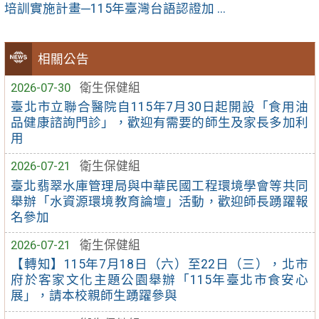
培訓實施計畫─115年臺灣台語認證加 ...
相關公告
2026-07-30
衛生保健組
臺北市立聯合醫院自115年7月30日起開設「食用油
品健康諮詢門診」，歡迎有需要的師生及家長多加利
用
2026-07-21
衛生保健組
臺北翡翠水庫管理局與中華民國工程環境學會等共同
舉辦「水資源環境教育論壇」活動，歡迎師長踴躍報
名參加
2026-07-21
衛生保健組
【轉知】115年7月18日（六）至22日（三），北市
府於客家文化主題公園舉辦「115年臺北市食安心
展」，請本校親師生踴躍參與