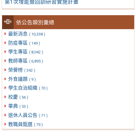
第1次增能暨回訓研習實施計畫
依公告類別彙總
最新消息
( 10,338 )
防疫專區
( 149 )
學生專區
( 8,042 )
教師專區
( 6,895 )
榮譽榜
( 342 )
外食議題
( 9 )
學生自治組織
( 70 )
校慶
( 56 )
畢典
( 53 )
退休人員公告
( 71 )
教職員甄選
( 79 )