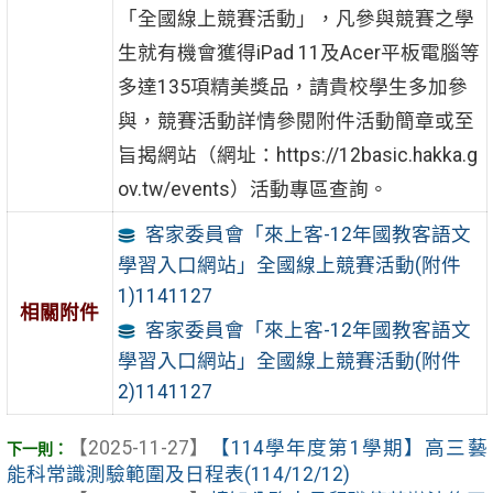
「全國線上競賽活動」，凡參與競賽之學
生就有機會獲得iPad 11及Acer平板電腦等
多達135項精美獎品，請貴校學生多加參
與，競賽活動詳情參閱附件活動簡章或至
旨揭網站（網址：https://12basic.hakka.g
ov.tw/events）活動專區查詢。
客家委員會「來上客-12年國教客語文
學習入口網站」全國線上競賽活動(附件
1)1141127
相關附件
客家委員會「來上客-12年國教客語文
學習入口網站」全國線上競賽活動(附件
2)1141127
【2025-11-27】
【114學年度第1學期】高三藝
能科常識測驗範圍及日程表(114/12/12)