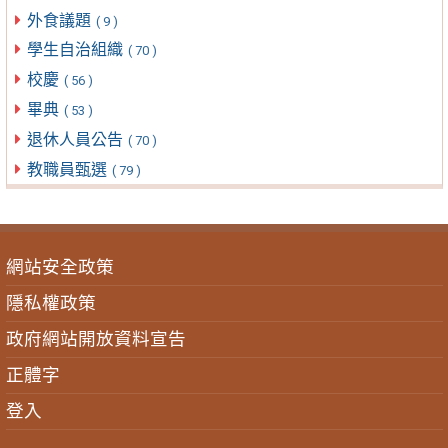
外食議題
( 9 )
學生自治組織
( 70 )
校慶
( 56 )
畢典
( 53 )
退休人員公告
( 70 )
教職員甄選
( 79 )
網站安全政策
隱私權政策
政府網站開放資料宣告
正體字
登入