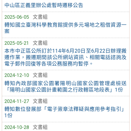
中山區正義里辦公處暫時遷移公告
2025-06-05
文書組
轉知國立臺灣科學教育館提供多元場地之租借資源一
案
2025-05-21
文書組
本市中正區公所訂於114年6月20日至6月22日辦理搬
遷作業，搬遷期間該公所網站資訊、相關電話諮詢及
電子郵件回復等各項公務服務均暫停。
2024-12-10
文書組
轉知內政部國家公園署陽明山國家公園管理處檢送
「陽明山國家公園計畫範圍之行政轄區地段表」1份
2024-11-27
文書組
轉知數位發展部「電子簽章法釋疑與應用參考指引」
1份
2024-10-28
文書組