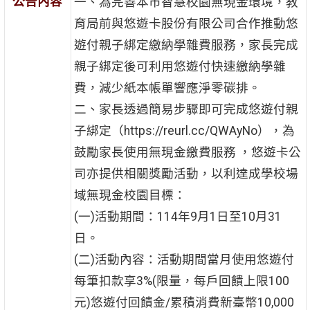
公告內容
一、為完善本市智慧校園無現金環境，教
育局前與悠遊卡股份有限公司合作推動悠
遊付親子綁定繳納學雜費服務，家長完成
親子綁定後可利用悠遊付快速繳納學雜
費，減少紙本帳單響應淨零碳排。
二、家長透過簡易步驟即可完成悠遊付親
子綁定（https://reurl.cc/QWAyNo），為
鼓勵家長使用無現金繳費服務 ，悠遊卡公
司亦提供相關獎勵活動，以利達成學校場
域無現金校園目標：
(一)活動期間：114年9月1日至10月31
日。
(二)活動內容：活動期間當月使用悠遊付
每筆扣款享3%(限量，每戶回饋上限100
元)悠遊付回饋金/累積消費新臺幣10,000