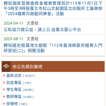
轉知國家發展委員會檔案管理局於113年11月1日下
午3時至9時假臺北市松山文創園區北向製菸工廠舉辦
「2024檔案月啟動同樂會」活動
2024-04-11
文書組
公私協力做公益，請上公 益臺北愛心平台
2023-08-11
文書組
轉知國史館臺灣文獻館「112年臺灣總督府檔案入門
研習班(二)」相關活動
依公告類別彙總
最新消息
( 10,327 )
防疫專區
( 149 )
學生專區
( 8,045 )
教師專區
( 6,902 )
榮譽榜
( 343 )