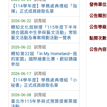
發佈單位
【114學年度】學務處典禮組「指
揮」正式成員錄取名單
公告類別
2026-06-22
訓育組
公告等級
轉知文化局辦理「115年度下半年
適合國高中生參與藝文活動」常態
藝文活動及專案規劃活動一覽表
點閱次數
2026-06-22
訓育組
公告內容
轉知第22屆「In My Homeland—我
的家園」國際繪畫比賽，歡迎踴躍
參加
2026-06-17
訓育組
【114學年度】學務處典禮組「小
秘書」正式成員錄取名單
2026-06-08
訓育組
臺北市115年參與式預算提案票選
活動