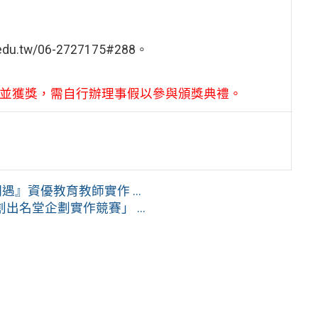
tw/06-2727175#288。
參與並獲獎，需自行辦理事假以參與頒獎典禮。
』資優教育教師實作 ...
名堂企劃實作競賽」 ...