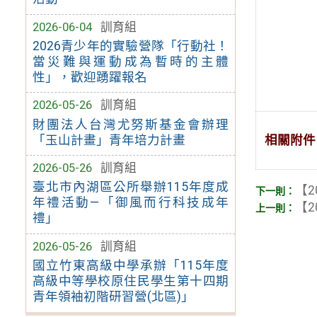
2026-06-04
訓育組
2026青少年的實驗營隊「行動社！
當災難與運動成為暫時的主體
性」，歡迎踴躍報名
2026-05-26
訓育組
財團法人台灣尤努斯基金會辦理
「玉山計畫」青年培力計畫
相關附件
2026-05-26
訓育組
臺北市內湖區公所舉辦115年度成
【2
年禮活動—「御風而行科技成年
【2
禮」
2026-05-26
訓育組
國立竹東高級中學承辦「115年度
高級中等學校原住民學生第十四期
青年領袖初階研習營(北區)」