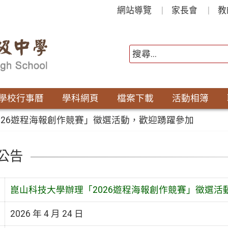
網站導覽
家長會
教
學校行事曆
學科網頁
檔案下載
活動相簿
026遊程海報創作競賽」徵選活動，歡迎踴躍參加
公告
崑山科技大學辦理「2026遊程海報創作競賽」徵選活
2026 年 4 月 24 日