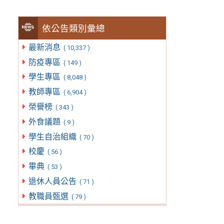
依公告類別彙總
最新消息
( 10,337 )
防疫專區
( 149 )
學生專區
( 8,048 )
教師專區
( 6,904 )
榮譽榜
( 343 )
外食議題
( 9 )
學生自治組織
( 70 )
校慶
( 56 )
畢典
( 53 )
退休人員公告
( 71 )
教職員甄選
( 79 )