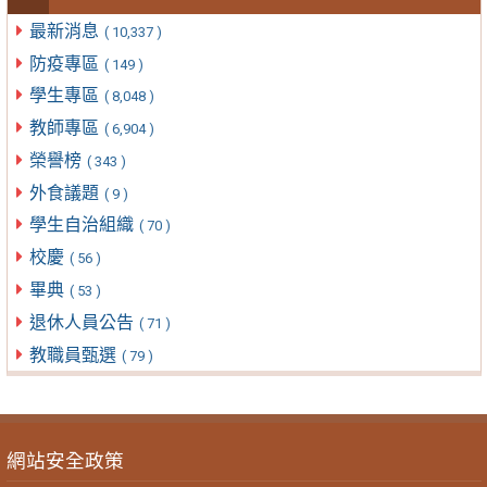
最新消息
( 10,337 )
防疫專區
( 149 )
學生專區
( 8,048 )
教師專區
( 6,904 )
榮譽榜
( 343 )
外食議題
( 9 )
學生自治組織
( 70 )
校慶
( 56 )
畢典
( 53 )
退休人員公告
( 71 )
教職員甄選
( 79 )
網站安全政策