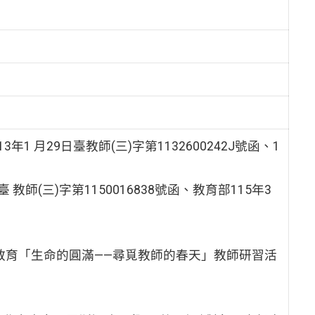
月29日臺教師(三)字第1132600242J號函、1
臺 教師(三)字第1150016838號函、教育部115年3
教育「生命的圓滿——尋覓教師的春天」教師研習活