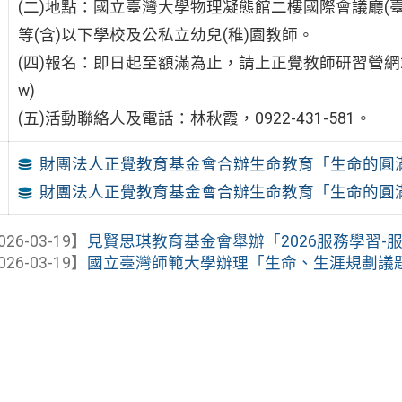
(二)地點：國立臺灣大學物理凝態館二樓國際會議廳(臺
等(含)以下學校及公私立幼兒(稚)園教師。
(四)報名：即日起至額滿為止，請上正覺教師研習營網站報名。(https
w)
(五)活動聯絡人及電話：林秋霞，0922-431-581。
財團法人正覺教育基金會合辦生命教育「生命的圓
財團法人正覺教育基金會合辦生命教育「生命的圓
026-03-19】
見賢思琪教育基金會舉辦「2026服務學習-
026-03-19】
國立臺灣師範大學辦理「生命、生涯規劃議題融