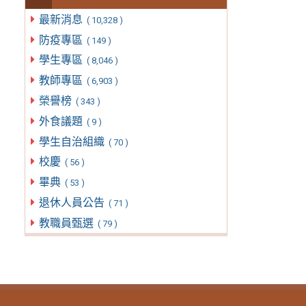
最新消息
( 10,328 )
防疫專區
( 149 )
學生專區
( 8,046 )
教師專區
( 6,903 )
榮譽榜
( 343 )
外食議題
( 9 )
學生自治組織
( 70 )
校慶
( 56 )
畢典
( 53 )
退休人員公告
( 71 )
教職員甄選
( 79 )