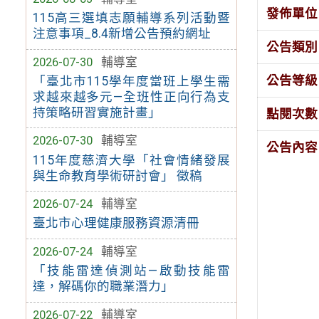
發佈單位
115高三選填志願輔導系列活動暨
注意事項_8.4新增公告預約網址
公告類別
2026-07-30
輔導室
公告等級
「臺北市115學年度當班上學生需
求越來越多元—全班性正向行為支
持策略研習實施計畫」
點閱次數
2026-07-30
輔導室
公告內容
115年度慈濟大學「社會情緒發展
與生命教育學術研討會」 徵稿
2026-07-24
輔導室
臺北市心理健康服務資源清冊
2026-07-24
輔導室
「技能雷達偵測站—啟動技能雷
達，解碼你的職業潛力」
2026-07-22
輔導室