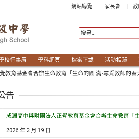
網站導覽
家長會
教
學校行事曆
學科網頁
檔案下載
活動相簿
覺教育基金會合辦生命教育「生命的圓 滿-尋覓教師的春
公告
成淵高中與財團法人正覺教育基金會合辦生命教育「生
2026 年 3 月 19 日