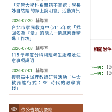
「元智大學科系開箱不盲選：學長
姊自然組 的線上說明會」活動資訊
2026-07-20
輔導室
台北市家庭教育中心115年度「找
回名為『愛』的能力—情感素養精
進工作坊」
2026-07-08
輔導室
相關附件
115 學年度分科測驗考生服務及注
意事項說明
【2
2026-07-01
輔導室
【2
復興高中辦理教師研習活動「生命
教育進行式：SEL時代的教學實
踐」
依公告類別彙總