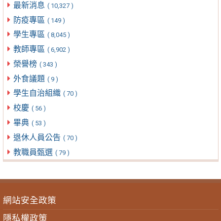
最新消息
( 10,327 )
防疫專區
( 149 )
學生專區
( 8,045 )
教師專區
( 6,902 )
榮譽榜
( 343 )
外食議題
( 9 )
學生自治組織
( 70 )
校慶
( 56 )
畢典
( 53 )
退休人員公告
( 70 )
教職員甄選
( 79 )
網站安全政策
隱私權政策