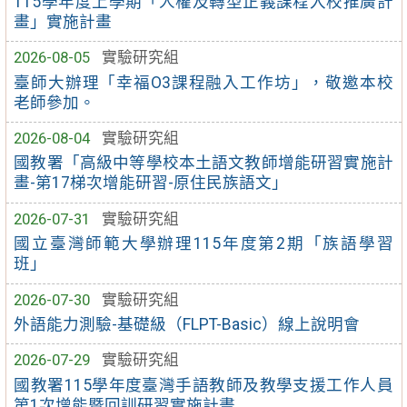
115學年度上學期「人權及轉型正義課程入校推廣計
畫」實施計畫
2026-08-05
實驗研究組
臺師大辦理「幸福O3課程融入工作坊」，敬邀本校
老師參加。
2026-08-04
實驗研究組
國教署「高級中等學校本土語文教師增能研習實施計
畫-第17梯次增能研習-原住民族語文」
2026-07-31
實驗研究組
國立臺灣師範大學辦理115年度第2期「族語學習
班」
2026-07-30
實驗研究組
外語能力測驗-基礎級（FLPT-Basic）線上說明會
2026-07-29
實驗研究組
國教署115學年度臺灣手語教師及教學支援工作人員
第1次增能暨回訓研習實施計畫