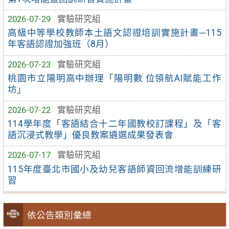
2026-07-29
實驗研究組
高級中等學校教師本土語文認證培訓實施計畫─115
年客語認證加強班（8月）
2026-07-23
實驗研究組
桃園市立陽明高中辦理「陽明數 位領航AI賦能工作
坊」
2026-07-22
實驗研究組
114學年度「客語結合十二年國教校訂課程」及「客
語沉浸式教學」優良教案遴選成果發表會
2026-07-17
實驗研究組
115年度臺北市國小及幼兒客語師資回流增能訓練研
習
依公告類別彙總