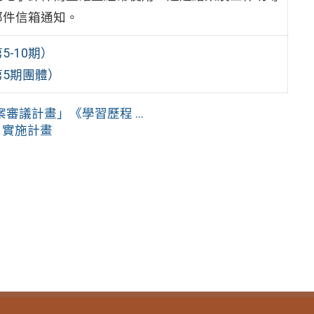
郵件信箱通知。
-10期）
第5期團體）
審議計畫」《學習歷程 ...
」實施計畫