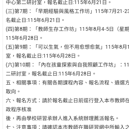
中心第二研討室，報名截止日:115年6月21日。
(三)第7期：「早期經驗與風格工作坊」115年7月21
名截止日:115年6月21日。
(四)第8期：「教師生存工作坊」115年8月4-5日（
115年6月28日。
(五)第9期：「可以生氣，但不用愈想愈氣」115年8月
室，報名截止日:115年6月28日。
(六)第10期：「內在孩童探索與自我照顧工作坊」：11
二研討室，報名截止日:115年6月28日。
五、相關事項：有關各期課程內容、報名流程、遴選
取向。
六、報名方式：請於報名截止日前逕行登入本市教師在職研 習網（
政程序核准
後，再由學校研習承辦人進入系統辦理薦派報名。
七、注意事項：請確認本市教師在職研習網中所輸入