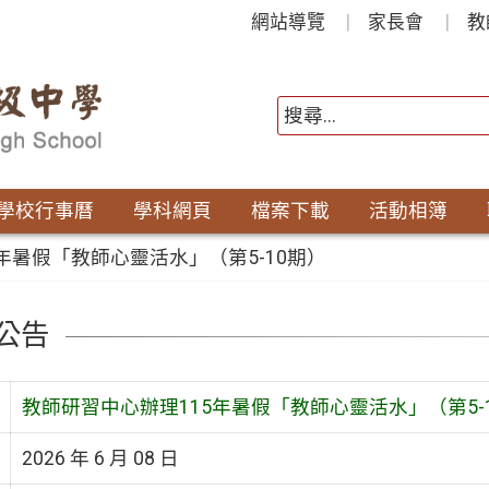
網站導覽
家長會
教
學校行事曆
學科網頁
檔案下載
活動相簿
年暑假「教師心靈活水」（第5-10期）
公告
教師研習中心辦理115年暑假「教師心靈活水」（第5-
2026 年 6 月 08 日