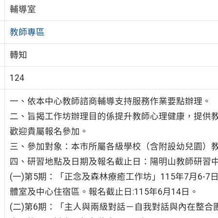
輔導室
教師專區
轉知
124
一、依本中心教師諮商輔導支持服務作業要點辦理。
二、旨揭工作坊辦理目的係提升教師心理健康，提供
歡迎貴屬報名參加。
三、參加對象：本市所屬各級學校（含附設幼兒園）
四、研習地點及日期及報名截止日：陽明山教師研習中
(一)第5期：「正念及森林療癒工作坊」115年7月6
體室及中心住宿區。報名截止日:115年6月14日。
(二)第6期：「主人與兩級對話－自我對話與內在整合團體