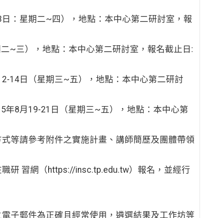
-23日：星期二~四），地點：本中心第二研討室，報
星期二~三），地點：本中心第二研討室，報名截止日:
12-14日（星期三~五），地點：本中心第二研討
5年8月19-21日（星期三~五），地點：本中心第
方式等請參考附件之實施計畫、講師簡歷及團體帶領
https://insc.tp.edu.tw）報名，並經行
之電子郵件為正確且經常使用，遴選結果及工作坊等