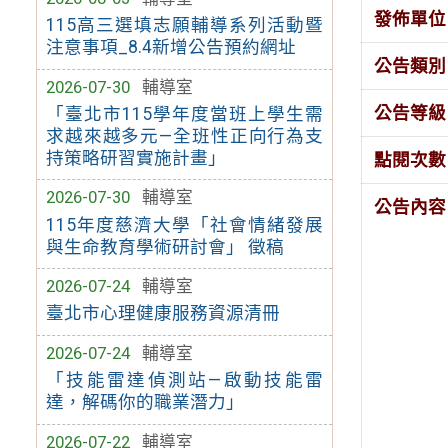
發佈單位
115高三選填志願輔導系列活動暨
注意事項_8.4新增公告預約網址
公告類別
2026-07-30
輔導室
公告等級
「臺北市115學年度當班上學生需
求越來越多元—全班性正向行為支
持策略研習實施計畫」
點閱次數
2026-07-30
輔導室
公告內容
115年度慈濟大學「社會情緒發展
與生命教育學術研討會」 徵稿
2026-07-24
輔導室
臺北市心理健康服務資源清冊
2026-07-24
輔導室
「技能雷達偵測站—啟動技能雷
達，解碼你的職業潛力」
2026-07-22
輔導室