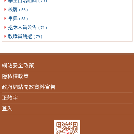
學生自治組織
( 70 )
校慶
( 56 )
畢典
( 53 )
退休人員公告
( 71 )
教職員甄選
( 79 )
網站安全政策
隱私權政策
政府網站開放資料宣告
正體字
登入