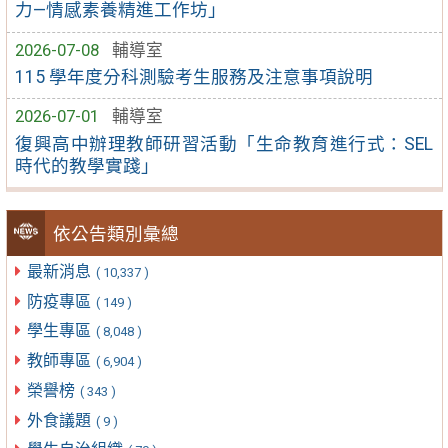
力—情感素養精進工作坊」
2026-07-08
輔導室
115 學年度分科測驗考生服務及注意事項說明
2026-07-01
輔導室
復興高中辦理教師研習活動「生命教育進行式：SEL
時代的教學實踐」
依公告類別彙總
最新消息
( 10,337 )
防疫專區
( 149 )
學生專區
( 8,048 )
教師專區
( 6,904 )
榮譽榜
( 343 )
外食議題
( 9 )