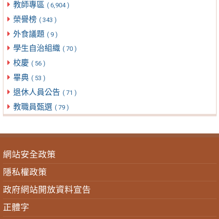
教師專區
( 6,904 )
榮譽榜
( 343 )
外食議題
( 9 )
學生自治組織
( 70 )
校慶
( 56 )
畢典
( 53 )
退休人員公告
( 71 )
教職員甄選
( 79 )
網站安全政策
隱私權政策
政府網站開放資料宣告
正體字