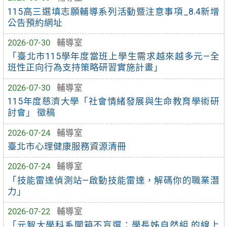
115高三選填志願輔導系列活動暨注意事項_8.4新增
公告預約網址
2026-07-30
輔導室
「臺北市115學年度當班上學生需求越來越多元—全
班性正向行為支持策略研習實施計畫」
2026-07-30
輔導室
115年度慈濟大學「社會情緒發展與生命教育學術研
討會」 徵稿
2026-07-24
輔導室
臺北市心理健康服務資源清冊
2026-07-24
輔導室
「技能雷達偵測站—啟動技能雷達，解碼你的職業潛
力」
2026-07-22
輔導室
「元智大學科系開箱不盲選：學長姊自然組 的線上