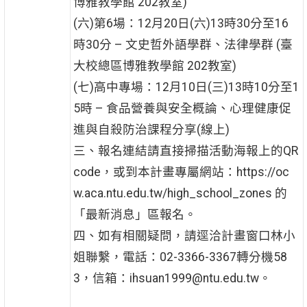
博雅教學館 202教室)
(六)第6場：12月20日(六)13時30分至16
時30分 – 文史哲外語學群、法律學群 (臺
大校總區博雅教學館 202教室)
(七)高中專場：12月10日(三)13時10分至1
5時 – 食品營養與安全概論、心理健康促
進與自殺防治課程分享(線上)
三、報名連結請直接掃描活動海報上的QR
code，或到本計畫專屬網站：https://oc
w.aca.ntu.edu.tw/high_school_zones 的
「最新消息」區報名。
四、如有相關疑問，請逕洽計畫窗口林小
姐聯繫，電話：02-3366-3367轉分機58
3，信箱：ihsuan1999@ntu.edu.tw。