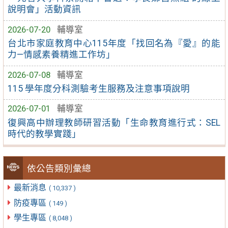
說明會」活動資訊
2026-07-20
輔導室
台北市家庭教育中心115年度「找回名為『愛』的能
力—情感素養精進工作坊」
2026-07-08
輔導室
115 學年度分科測驗考生服務及注意事項說明
2026-07-01
輔導室
復興高中辦理教師研習活動「生命教育進行式：SEL
時代的教學實踐」
依公告類別彙總
最新消息
( 10,337 )
防疫專區
( 149 )
學生專區
( 8,048 )