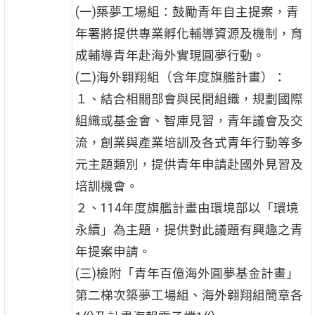
(一)築夢工場組：鼓勵青年自主提案，青
年署將提供專業孵化輔導資源及機制，育
成輔導青年赴海外實現圓夢行動。
(二)海外翱翔組（含年度旗艦計畫）：
１、結合相關部會與民間組織，規劃國際
組織或基金會、智庫見習，青年議會及交
流，創業與產業培訓及各式青年行動等多
元主題類別，提供青年申請赴國外見習及
培訓機會。
２、114年度旗艦計畫由環境部以「環境
永續」為主題，提供對此議題有興趣之青
年提案申請。
(三)檢附「青年百億海外圓夢基金計畫」
第二梯次築夢工場組、海外翱翔組簡章各