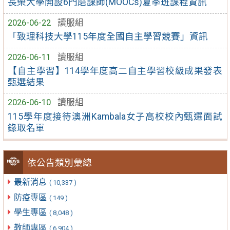
長榮大學開設6門磨課師(MOOCs)夏季班課程資訊
2026-06-22
讀服組
「致理科技大學115年度全國自主學習競賽」資訊
2026-06-11
讀服組
【自主學習】114學年度高二自主學習校級成果發表
甄選結果
2026-06-10
讀服組
115學年度接待澳洲Kambala女子高校校內甄選面試
錄取名單
依公告類別彙總
最新消息
( 10,337 )
防疫專區
( 149 )
學生專區
( 8,048 )
教師專區
( 6,904 )