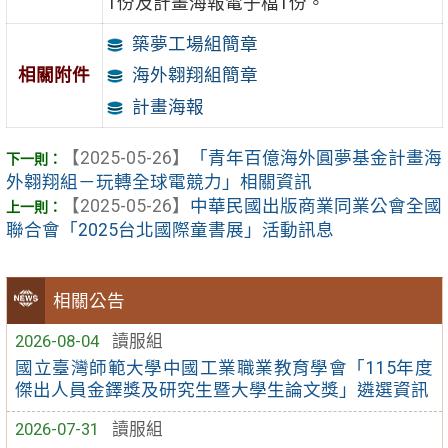
1份及計畫海報電子檔1份。
築夢工場組簡章
相關附件
海外翱翔組簡章
計畫海報
【2025-05-26】
「青年百億海外圓夢基金計畫海
外翱翔組－玩轉全球電競力」相關資訊
【2025-05-26】
中華民國出版商業同業公會全國
聯合會「2025台北國際童書展」活動訊息
相關公告
2026-08-04
讀服組
國立臺灣師範大學中國工業職業教育學會「115年度
傑出人員金鐸獎及研究生暨大學生論文獎」遴選資訊
2026-07-31
讀服組