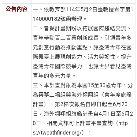
公告內容
一、依教育部114年5月2日臺教授青字第1
140000182號函辦理。
二、旨揭計畫期盼以拓展國際鏈結交流、
青年帶動百工百業創新成長、引領青年多
元創意行動為推動重點，讓臺灣青年在國
際舞臺上展現創造力、活力與韌性，提升
臺灣青年國際競爭力，也讓世界看見臺灣
青年的多元力量。
三、本計畫對象為本國15至30歲青年，分
為築夢工場組與海外翱翔組（含年度旗艦
計畫），第2梯次報名自即日起至6月20
日，海外翱翔組旗艦計畫自4月1日至6月2
0日，相關資訊可上計畫平臺查詢（http
s://twpathfinder.org/）：