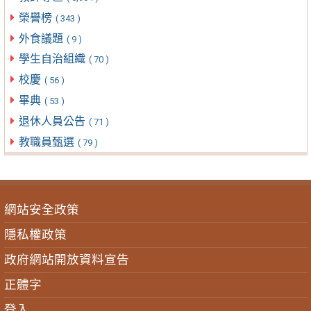
榮譽榜
( 343 )
外食議題
( 9 )
學生自治組織
( 70 )
校慶
( 56 )
畢典
( 53 )
退休人員公告
( 71 )
教職員甄選
( 79 )
網站安全政策
隱私權政策
政府網站開放資料宣告
正體字
登入