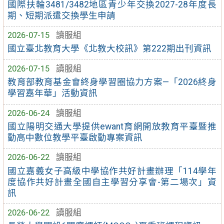
國際扶輪3481/3482地區青少年交換2027-28年度長
期、短期派遣交換學生申請
2026-07-15
讀服組
國立臺北教育大學《北教大校訊》第222期出刊資訊
2026-07-15
讀服組
教育部教育基金會終身學習圈協力方案—「2026終身
學習嘉年華」活動資訊
2026-06-24
讀服組
國立陽明交通大學提供ewant育網開放教育平臺暨推
動高中數位教學平臺啟動專案資訊
2026-06-22
讀服組
國立嘉義女子高級中學協作共好計畫辦理「114學年
度協作共好計畫全國自主學習分享會-第二場次」資
訊
2026-06-22
讀服組