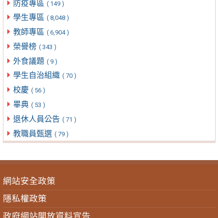
防疫專區
( 149 )
學生專區
( 8,048 )
教師專區
( 6,904 )
榮譽榜
( 343 )
外食議題
( 9 )
學生自治組織
( 70 )
校慶
( 56 )
畢典
( 53 )
退休人員公告
( 71 )
教職員甄選
( 79 )
網站安全政策
隱私權政策
政府網站開放資料宣告