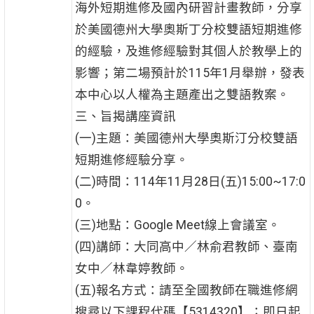
海外短期進修及國內研習計畫教師，分享
於美國德州大學奧斯丁分校雙語短期進修
的經驗，及進修經驗對其個人於教學上的
影響；第二場預計於115年1月舉辦，發表
本中心以人權為主題產出之雙語教案。
三、旨揭講座資訊
(一)主題：美國德州大學奧斯汀分校雙語
短期進修經驗分享。
(二)時間：114年11月28日(五)15:00~17:0
0。
(三)地點：Google Meet線上會議室。
(四)講師：大同高中／林俞君教師、臺南
女中／林韋婷教師。
(五)報名方式：請至全國教師在職進修網
搜尋以下課程代碼【5314320】；即日起