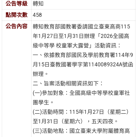
公告等級
轉知
點閱次數
458
公告內容
轉知教育部國教署委請國立臺東高商115
年1月27日至1月31日辦理「2026全國高
級中等學 校童軍大露營」活動資訊：
一、依據教育部國民及學前教育署114年9
月15日臺教國署學字第1140089324A號函
辦理。
二、旨案活動相關資訊如下：
(一)參加對象：全國高級中等學校童軍社
團學生。
(二)活動時間：115年1月27日（星期二）
至1月31日（星期六），五天四夜。
(三)活動地點：國立臺東大學附屬體育高