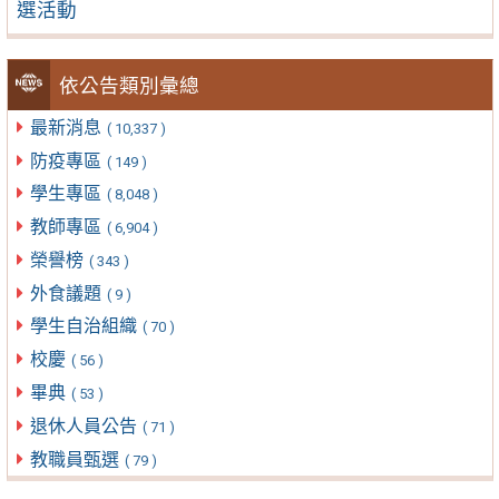
選活動
依公告類別彙總
最新消息
( 10,337 )
防疫專區
( 149 )
學生專區
( 8,048 )
教師專區
( 6,904 )
榮譽榜
( 343 )
外食議題
( 9 )
學生自治組織
( 70 )
校慶
( 56 )
畢典
( 53 )
退休人員公告
( 71 )
教職員甄選
( 79 )