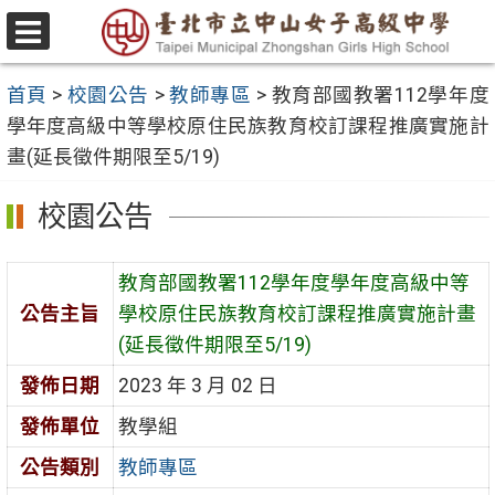
跳
至
選
主
單
首頁
>
校園公告
>
教師專區
>
教育部國教署112學年度
要
學年度高級中等學校原住民族教育校訂課程推廣實施計
內
畫(延長徵件期限至5/19)
容
區
校園公告
教育部國教署112學年度學年度高級中等
公告主旨
學校原住民族教育校訂課程推廣實施計畫
(延長徵件期限至5/19)
發佈日期
2023 年 3 月 02 日
發佈單位
教學組
公告類別
教師專區