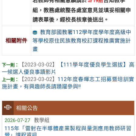
若教師有相關意願請於
告知教學
5/19前
組，教務處統整各處室意見並填妥相關申
請表單後，經校長核章後送出。
教育部國教署112學年度學年度高級中
等學校原住民族教育校訂課程推廣實施計
相關附件
畫
【2023-03-02】
【111學年度優良學生選拔】高
一候選人優良事蹟影片
【2023-03-02】
112年度春暉志工招募暨培訓實
施計畫，有興趣師長請踴躍參與!!
相關公告
2026-07-27
教學組
115年「雷射在半導體產業製程與量測應用教師研習
營」課程資訊