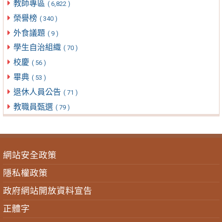
教師專區
( 6,822 )
榮譽榜
( 340 )
外食議題
( 9 )
學生自治組織
( 70 )
校慶
( 56 )
畢典
( 53 )
退休人員公告
( 71 )
教職員甄選
( 79 )
網站安全政策
隱私權政策
政府網站開放資料宣告
正體字