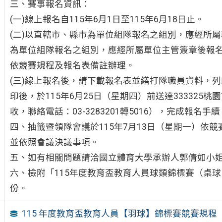
三、賽事報名資訊：
(一)線上報名自115年6月1日至115年6月18日止。
(二)以直轄市、縣市為單位組隊報名之組別，應經所
為單位組隊報名之組別，應經所屬單位主管簽章後報
依競賽規程及報名表備註辦理。
(三)線上報名後，請下載報名表並繕打隊職員資料，
印後，於115年6月25日（星期四）前送達333325
收，聯絡電話：03-3283201轉5016），完成報名手續
四、抽籤暨領隊會議於115年7月13日（星期一）依
並依照會議決議事項。
五、如有相關問題請洽國立體育大學承辦人郭倩如小姐，電話
六、檢附「115年度教育盃教育人員球類錦標賽（桌
份。
115 年度教育盃教育人員【羽球】錦標賽競賽規程