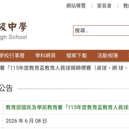
網站導覽
家長會
教
學校行事曆
學科網頁
檔案下載
活動相簿
署「115年度教育盃教育人員球類錦標賽（桌球、網 球
公告
教育部國民及學前教育署「115年度教育盃教育人員球
2026 年 6 月 08 日