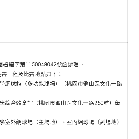
體字第1150048042號函辦理。
競賽日程及比賽地點如下：
體育大學網球館（多功能球場）（桃園市龜山區文化一路
育大學綜合體育館（桃園市龜山區文化一路250號）舉
體育大學室外網球場（主場地）、室內網球場（副場地）