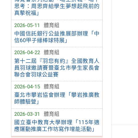
思考：周思齊給學生夢想起飛前的
真摯祝福」
2026-05-11
體育組
中國信託銀行公益推展部辦理「中
信60甲子緣棒球特展」
2026-04-22
體育組
第十二屆『羽您有約』全國教育人
員羽球邀請賽暨臺北市學生家長會
聯合會羽球公益賽
2026-04-15
體育組
臺北市攀岩協會辦理「攀岩推廣教
師體驗營」
2026-03-31
體育組
國立臺中教育大學辦理「115年適
應運動推廣工作坊寫作增能活動」