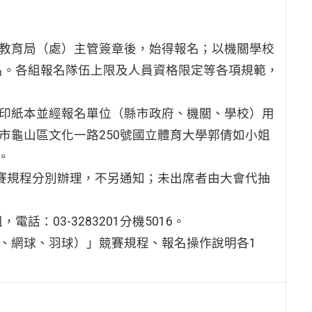
屬教育局（處）主管簽章後，始得報名；以機關學校
名。各組報名隊伍上限及人員資格限定等各項規範，
列印紙本並經報名單位（縣市政府、機關、學校）用
桃園市龜山區文化一路250號國立體育大學郭倩如小姐
。
競賽規程分別辦理，不另通知；未出席者由大會代抽
：03-3283201分機5016。
球、網球、羽球）」競賽規程、報名操作說明各1