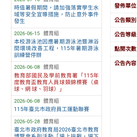
發佈單位
時值暑假期間，請加強落實學生水
域等安全宣導措施，防止意外事件
公告類別
發生
2026-06-15
體育組
公告等級
本校游泳池因應暑期游泳池暨淋浴
間環境改善工程，115年暑期游泳
點閱次數
訓練營停辦
公告內容
2026-06-08
體育組
教育部國民及學前教育署「115年
度教育盃教育人員球類錦標賽（桌
球、網 球、羽球）」
2026-06-08
體育組
115年臺北市政府員工運動聯賽
2026-05-28
體育組
臺北市政府教育局2026臺北市教育
博覽會系列活動「場上拚戰，場下