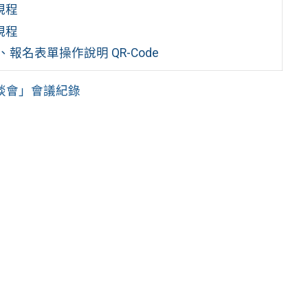
規程
規程
報名表單操作說明 QR-Code
談會」會議紀錄