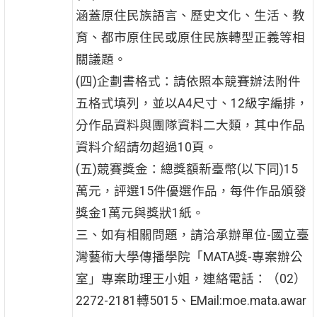
涵蓋原住民族語言、歷史文化、生活、教
育、都市原住民或原住民族轉型正義等相
關議題。
(四)企劃書格式：請依照本競賽辦法附件
五格式填列，並以A4尺寸、12級字編排，
分作品資料與團隊資料二大類，其中作品
資料介紹請勿超過10頁。
(五)競賽獎金：總獎額新臺幣(以下同)15
萬元，評選15件優選作品，每件作品頒發
獎金1萬元與獎狀1紙。
三、如有相關問題，請洽承辦單位-國立臺
灣藝術大學傳播學院「MATA獎-專案辦公
室」專案助理王小姐，連絡電話：（02）
2272-2181轉5015、EMail:moe.mata.awar