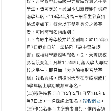
校、非學校型態高級中等實驗教育之在學
學生，皆可參加。另因本屆競賽徵件橫跨
兩學年度，114學年度高三畢業生參賽資
格認定如下，符合以下雙重身分之參賽
者，可同時報名兩組別：
１、高級中等學校拍片企劃組：於116年6
月7日截止日前，請檢附「高中畢業證
書」或相關學籍證明報名。２、大專院校
影音競賽組：凡於115年9月起入學大專院
校之學生，即具備「大專院校影音競賽
組」報名資格，請檢附大學在學證明或11
5學年度上學期成績單報名。
(二)徵件時程：自115年5月1日至116年6
月7日止，一律採線上報名，
報名網址
。
(三)作品名稱：由參賽者自訂，惟內容須