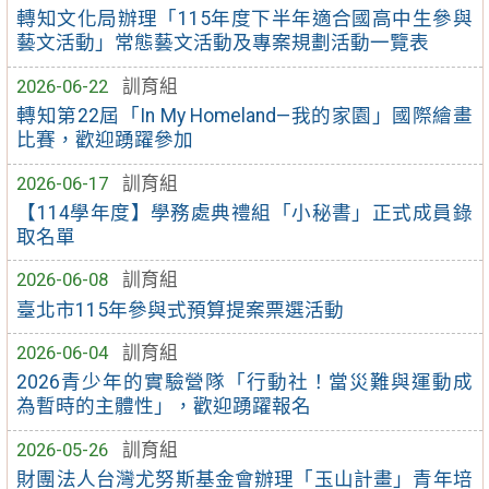
轉知文化局辦理「115年度下半年適合國高中生參與
藝文活動」常態藝文活動及專案規劃活動一覽表
2026-06-22
訓育組
轉知第22屆「In My Homeland—我的家園」國際繪畫
比賽，歡迎踴躍參加
2026-06-17
訓育組
【114學年度】學務處典禮組「小秘書」正式成員錄
取名單
2026-06-08
訓育組
臺北市115年參與式預算提案票選活動
2026-06-04
訓育組
2026青少年的實驗營隊「行動社！當災難與運動成
為暫時的主體性」，歡迎踴躍報名
2026-05-26
訓育組
財團法人台灣尤努斯基金會辦理「玉山計畫」青年培