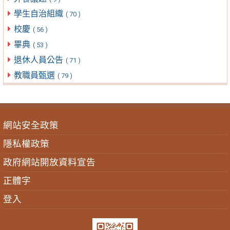
學生自治組織
( 70 )
校慶
( 56 )
畢典
( 53 )
退休人員公告
( 71 )
教職員甄選
( 79 )
網站安全政策
隱私權政策
政府網站開放資料宣告
正體字
登入