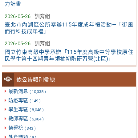
力計畫
2026-05-26
訓育組
臺北市內湖區公所舉辦115年度成年禮活動—「御風
而行科技成年禮」
2026-05-26
訓育組
國立竹東高級中學承辦「115年度高級中等學校原住
民學生第十四期青年領袖初階研習營(北區)」
依公告類別彙總
最新消息
( 10,338 )
防疫專區
( 149 )
學生專區
( 8,048 )
教師專區
( 6,904 )
榮譽榜
( 343 )
外食議題
( 9 )