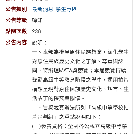
公告類別
最新消息
,
學生專區
公告等級
轉知
點閱次數
238
公告內容
說明：
一、本部為推展原住民族教育，深化學生
對原住民族歷史文化之了解、尊重與認
同，特辦理MATA獎競賽；本屆競賽持續
鼓勵高級中等教育階段之學生，運用拍片
構想呈現對原住民族歷史文化、語言、生
活故事的探究與關懷。
二、旨揭競賽辦法所列「高級中等學校拍
片企劃組」之重點說明如下：
(一)參賽資格：全國各公私立高級中等學