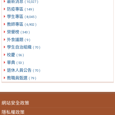
最新消息
( 10,327 )
防疫專區
( 149 )
學生專區
( 8,045 )
教師專區
( 6,902 )
榮譽榜
( 343 )
外食議題
( 9 )
學生自治組織
( 70 )
校慶
( 56 )
畢典
( 53 )
退休人員公告
( 70 )
教職員甄選
( 79 )
網站安全政策
隱私權政策