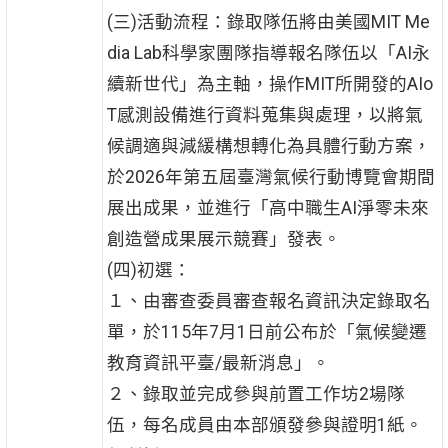
(三)活動流程：錄取隊伍將由美國MIT Me
dia Lab科學家團隊指導報名隊伍以「AI永
續新世代」為主軸，操作MIT所開發的AIo
T感測設備進行資料蒐集與處理，以將氣
候調適與減緩構想轉化為具體行動方案，
於2026年第五屆臺灣氣候行動博覽會期間
展出成果，並進行「高中職生AI淨零未來
創造營成果展示競賽」發表。
(四)初選：
１、由審查委員審查報名資訊決定錄取名
單，於115年7月1日前公布於「氣候變遷
教育資訊平臺/最新消息」。
２、錄取並完成參與前置工作坊2場隊
伍，每名成員由本部頒發參與證明1紙。