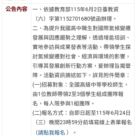
公告內容
一、依據教育部115年6月2日臺教資
（六）字第1152701680號函辦理。
二、為提升我國高中職生對國際氣候變遷
發展與因應趨勢之理解，透過增能培訓、
實地參訪與成果發表等活動，帶領學生探
討氣候變遷對社會、經濟與環境的影響，
引導其發展創新行動方案，爰辦理旨揭營
隊。活動資訊摘述如下，詳見附件簡章：
(一)招募對象：全國高級中等學校師生，
由1位教師帶領2至3個學生組成團隊報
名，每人限參與1組團隊。
(二)報名方式：自即日起至115年6月24日
（三）晚間23時59分前填寫線上表單報名
（
請點我報名
）。