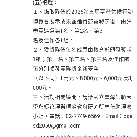
(五)複選：
１、錄取隊伍於2026第五屆臺灣氣候行動
博覽會展示成果並進行競賽發表後，由評
審團遴選第1名、第2名、第3
名及佳作各1組。
２、獲獎隊伍每名成員由教育部頒發獎狀
1紙；第一名、第二名、第三名及佳作隊
伍分別頒發團隊獎金新臺幣
（以下同）1萬元、8,000元、6,000元及3,
000元。
三、活動相關疑問，請洽國立臺灣師範大
學永續管理與環境教育研究所專任助理廖
小姐，電話：02-7749-6569、Email：cce
sd2050@gmail.com。