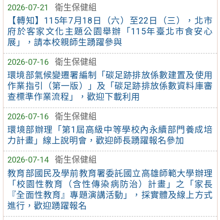
2026-07-21
衛生保健組
【轉知】115年7月18日（六）至22日（三），北市
府於客家文化主題公園舉辦「115年臺北市食安心
展」，請本校親師生踴躍參與
2026-07-16
衛生保健組
環境部氣候變遷署編制「碳足跡排放係數建置及使用
作業指引（第一版）」及「碳足跡排放係數資料庫審
查標準作業流程」，歡迎下載利用
2026-07-16
衛生保健組
環境部辦理「第1屆高級中等學校內永續部門養成培
力計畫」線上說明會，歡迎師長踴躍報名參加
2026-07-14
衛生保健組
教育部國民及學前教育署委託國立高雄師範大學辦理
「校園性教育（含性傳染病防治）計畫」之「家長
『全面性教育』專題演講活動」，採實體及線上方式
進行，歡迎踴躍報名