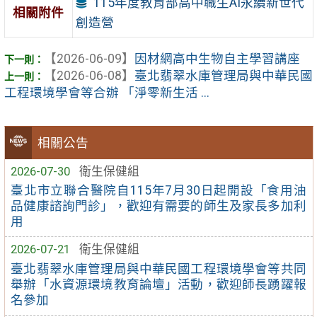
115年度教育部高中職生AI永續新世代
相關附件
創造營
【2026-06-09】
因材網高中生物自主學習講座
【2026-06-08】
臺北翡翠水庫管理局與中華民國
工程環境學會等合辦 「淨零新生活 ...
相關公告
2026-07-30
衛生保健組
臺北市立聯合醫院自115年7月30日起開設「食用油
品健康諮詢門診」，歡迎有需要的師生及家長多加利
用
2026-07-21
衛生保健組
臺北翡翠水庫管理局與中華民國工程環境學會等共同
舉辦「水資源環境教育論壇」活動，歡迎師長踴躍報
名參加