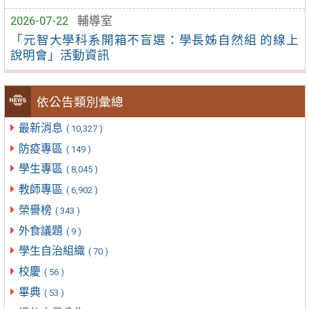
2026-07-22
輔導室
「元智大學科系開箱不盲選：學長姊自然組 的線上
說明會」活動資訊
依公告類別彙總
最新消息
( 10,327 )
防疫專區
( 149 )
學生專區
( 8,045 )
教師專區
( 6,902 )
榮譽榜
( 343 )
外食議題
( 9 )
學生自治組織
( 70 )
校慶
( 56 )
畢典
( 53 )