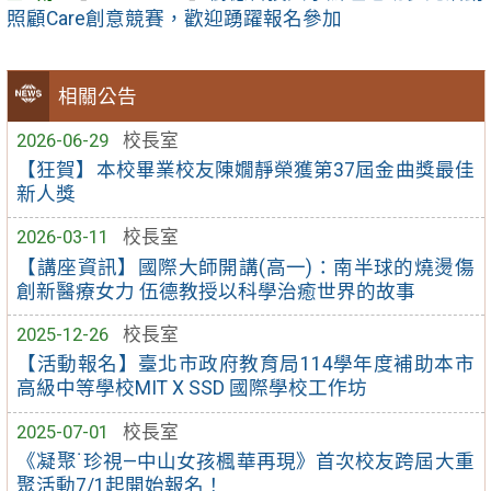
照顧Care創意競賽，歡迎踴躍報名參加
相關公告
2026-06-29
校長室
【狂賀】本校畢業校友陳嫺靜榮獲第37屆金曲獎最佳
新人獎
2026-03-11
校長室
【講座資訊】國際大師開講(高一)：南半球的燒燙傷
創新醫療女力 伍德教授以科學治癒世界的故事
2025-12-26
校長室
【活動報名】臺北市政府教育局114學年度補助本市
高級中等學校MIT X SSD 國際學校工作坊
2025-07-01
校長室
《凝聚˙珍視—中山女孩楓華再現》首次校友跨屆大重
聚活動7/1起開始報名！