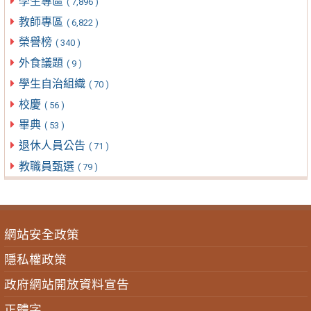
學生專區
( 7,896 )
教師專區
( 6,822 )
榮譽榜
( 340 )
外食議題
( 9 )
學生自治組織
( 70 )
校慶
( 56 )
畢典
( 53 )
退休人員公告
( 71 )
教職員甄選
( 79 )
網站安全政策
隱私權政策
政府網站開放資料宣告
正體字