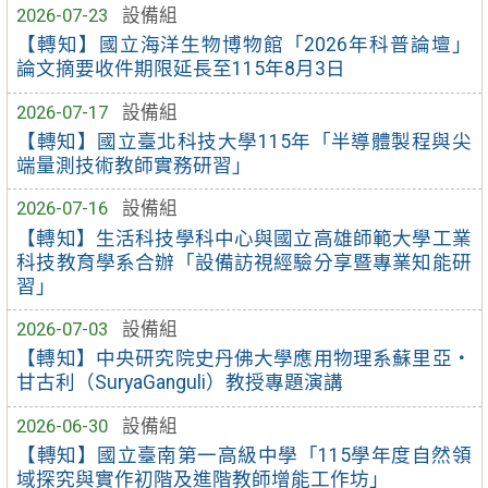
2026-07-23
設備組
【轉知】國立海洋生物博物館「2026年科普論壇」
論文摘要收件期限延長至115年8月3日
2026-07-17
設備組
【轉知】國立臺北科技大學115年「半導體製程與尖
端量測技術教師實務研習」
2026-07-16
設備組
【轉知】生活科技學科中心與國立高雄師範大學工業
科技教育學系合辦「設備訪視經驗分享暨專業知能研
習」
2026-07-03
設備組
【轉知】中央研究院史丹佛大學應用物理系蘇里亞・
甘古利（SuryaGanguli）教授專題演講
2026-06-30
設備組
【轉知】國立臺南第一高級中學「115學年度自然領
域探究與實作初階及進階教師增能工作坊」