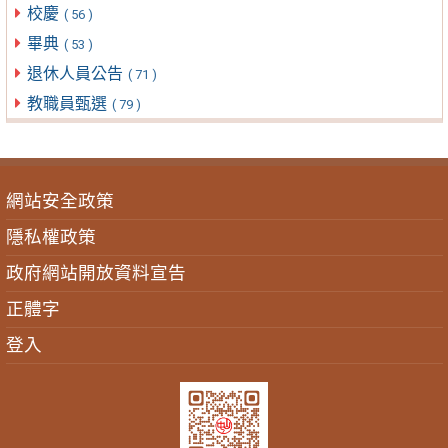
校慶
( 56 )
畢典
( 53 )
退休人員公告
( 71 )
教職員甄選
( 79 )
網站安全政策
隱私權政策
政府網站開放資料宣告
正體字
登入