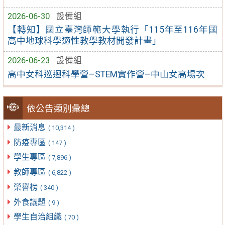
2026-06-30
設備組
【轉知】國立臺灣師範大學執行「115年至116年國
高中地球科學適性教學教材開發計畫」
2026-06-23
設備組
高中女科巡迴科學營–STEM實作營–中山女高場次
依公告類別彙總
最新消息
( 10,314 )
防疫專區
( 147 )
學生專區
( 7,896 )
教師專區
( 6,822 )
榮譽榜
( 340 )
外食議題
( 9 )
學生自治組織
( 70 )