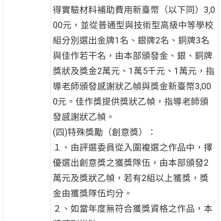
得實驗材料補助費用新臺幣（以下同）3,0
00元，並從普通型與技術型高級中等學校
組分別選出金牌1名、銀牌2名、銅牌3名
與佳作若干名，由本部頒發金、銀、銅牌
獎狀及獎金2萬元、1萬5千元、1萬元，指
導老師頒發感謝狀乙幀與獎金新臺幣3,00
0元。佳作獎提供獎狀乙幀，指導老師頒
發感謝狀乙幀。
(四)特殊獎勵（創意獎）：
１、由評選委員從入圍複選之作品中，擇
優選出創意獎之獲獎隊伍，由本部頒發2
萬元及獎狀乙幀，若有2組以上獲獎，獎
金由獲獎隊伍均分。
２、如當年度無符合獲獎資格之作品，本