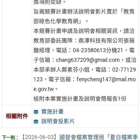
獎項則從缺。
旨揭競賽計畫辦法說明會影片置於「教育
部綠色化學教育網」。
本競賽計畫申請及說明會相關資訊，請洽
教育部委託團隊：鼎澤科技有限公司張薇
馥經理，電話：04-23580613分機21，電
子信箱：chang637209@gmail.com，或洽
本部承辦人鄭素芬小姐，電話：02-77129
123，電子信箱：fenycheng147@mail.mo
e.gov.tw。
檢附本案實施計畫及說明會簡報各1份
實施計畫
相關附件
說明會投影片
【2026-06-03】
國發會檔案管理局「夏日檔案季