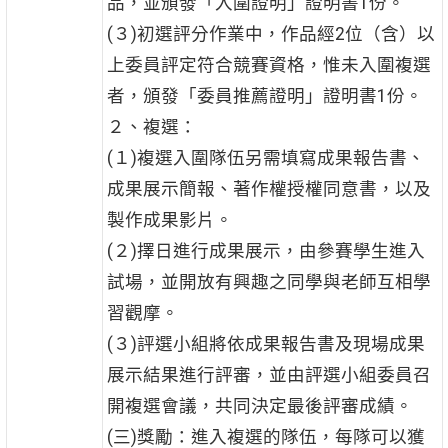
品，並頒發「入圍證明」證明書1份。
(３)初選評分作業中，作品經2位（含）以
上委員評定符合競賽資格，惟未入圍複選
者，頒發「委員推薦證明」證明書1份。
２、複選：
(１)複選入圍隊伍另需填寫成果報告書、
成果展示簡報、著作權授權同意書，以及
製作成果影片。
(２)擇日進行成果展示，由參賽學生進入
試場，並開放有興趣之同學與老師互相學
習觀摩。
(３)評選小組將依成果報告書及現場成果
展示結果進行評審，並由評選小組委員召
開複選會議，共同決定最後評審成績。
(三)獎勵：進入複選的隊伍，每隊可以獲