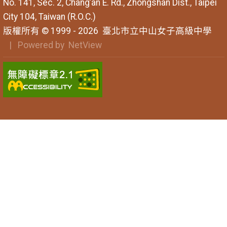
No. 141, Sec. 2, Chang’an E. Rd., Zhongshan Dist., Taipei
City 104, Taiwan (R.O.C.)
版權所有 © 1999 - 2026
臺北市立中山女子高級中學
| Powered by
NetView