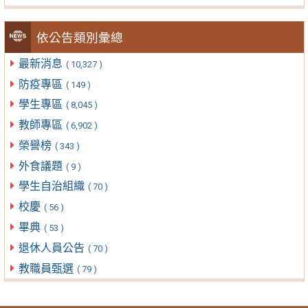
依公告類別彙總
最新消息
( 10,327 )
防疫專區
( 149 )
學生專區
( 8,045 )
教師專區
( 6,902 )
榮譽榜
( 343 )
外食議題
( 9 )
學生自治組織
( 70 )
校慶
( 56 )
畢典
( 53 )
退休人員公告
( 70 )
教職員甄選
( 79 )