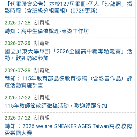
【代畢聯會公告】本校127屆畢冊-個人「沙龍照」攝
影時程（含班級分組團組）(0729更新)
2026-07-28
訓育組
轉知：高中生倫流說理-桌遊工作坊
2026-07-28
訓育組
國立屏東大學舉辦「2026全國高中職專題競賽」活
動，歡迎踴躍參加
2026-07-28
訓育組
轉知：115年教育部品德教育徵稿（含影音作品）評
選活動實施計畫
2026-07-22
訓育組
115年教師節敬師徵稿活動，歡迎踴躍參加
2026-07-22
訓育組
轉知：2026 we are SNEAKER AGES Taiwan高校校際
盃樂團大賽