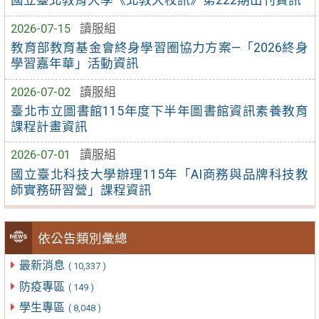
國立臺北教育大學《北教大校訊》第222期出刊資訊
2026-07-15
讀服組
教育部教育基金會終身學習圈協力方案—「2026終身
學習嘉年華」活動資訊
2026-07-02
讀服組
臺北市立圖書館115年度下半年圖書館資訊素養教育
課程計畫資訊
2026-07-01
讀服組
國立臺北科技大學辦理115年「AI商務與品牌科技教
師實務研習營」課程資訊
依公告類別彙總
最新消息
( 10,337 )
防疫專區
( 149 )
學生專區
( 8,048 )