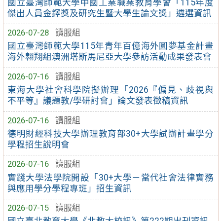
國立臺灣師範大學中國工業職業教育學會「115年度
傑出人員金鐸獎及研究生暨大學生論文獎」遴選資訊
2026-07-28
讀服組
國立臺灣師範大學115年青年百億海外圓夢基金計畫
海外翱翔組澳洲塔斯馬尼亞大學參訪活動成果發表會
2026-07-16
讀服組
東海大學社會科學院擬辦理「2026『偏見、歧視與
不平等』議題教/學研討會」論文發表徵稿資訊
2026-07-16
讀服組
德明財經科技大學辦理教育部30+大學試辦計畫學分
學程招生說明會
2026-07-16
讀服組
實踐大學法學院開設「30+大學－當代社會法律實務
與應用學分學程專班」招生資訊
2026-07-15
讀服組