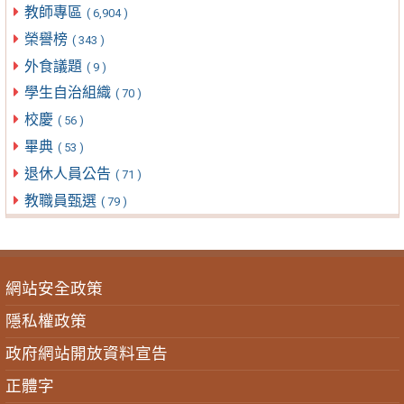
教師專區
( 6,904 )
榮譽榜
( 343 )
外食議題
( 9 )
學生自治組織
( 70 )
校慶
( 56 )
畢典
( 53 )
退休人員公告
( 71 )
教職員甄選
( 79 )
網站安全政策
隱私權政策
政府網站開放資料宣告
正體字