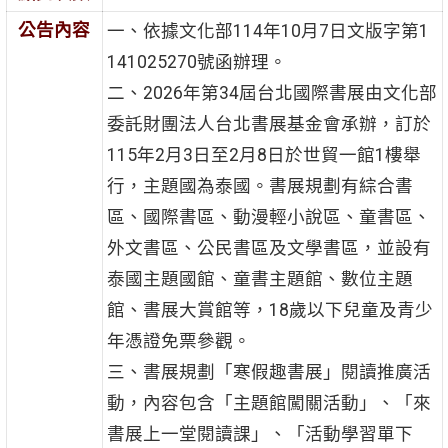
公告內容
一、依據文化部114年10月7日文版字第1
141025270號函辦理。
二、2026年第34屆台北國際書展由文化部
委託財團法人台北書展基金會承辦，訂於
115年2月3日至2月8日於世貿一館1樓舉
行，主題國為泰國。書展規劃有綜合書
區、國際書區、動漫輕小說區、童書區、
外文書區、公民書區及文學書區，並設有
泰國主題國館、童書主題館、數位主題
館、書展大賞館等，18歲以下兒童及青少
年憑證免票參觀。
三、書展規劃「寒假趣書展」閱讀推廣活
動，內容包含「主題館闖關活動」、「來
書展上一堂閱讀課」、「活動學習單下