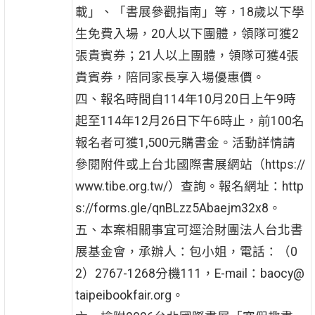
載」、「書展參觀指南」等，18歲以下學
生免費入場，20人以下團體，領隊可獲2
張貴賓券；21人以上團體，領隊可獲4張
貴賓券，陪同家長享入場優惠價。
四、報名時間自114年10月20日上午9時
起至114年12月26日下午6時止，前100名
報名者可獲1,500元購書金。活動詳情請
參閱附件或上台北國際書展網站（https://
www.tibe.org.tw/）查詢。報名網址：http
s://forms.gle/qnBLzz5Abaejm32x8。
五、本案相關事宜可逕洽財團法人台北書
展基金會，承辦人：包小姐，電話：（0
2）2767-1268分機111，E-mail：baocy@
taipeibookfair.org。