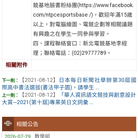
競基地臉書粉絲團(https://www.facebook.
com/ntpcesportsbase /)，歡迎年滿15歲
以上，對電腦繪圖、電競企劃等相關議題
有興趣之在學生一同參與學習。
四、課程聯絡窗口：新北電競基地李經
理；聯絡電話：(02)29777789。
相關附件
【2021-08-12】
日本每日新聞社舉辦第30屆國
際高中書法選拔(書法甲子園)，請學生 ...
【2021-08-12】
「華人資訊語文競技與創意設計
大賞─2021(第十屆)專業英日文詞彙 ...
相關公告
2026-07-29
教學組