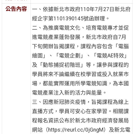
公告內容
一、依據新北市政府110年7月27日新北府
經企字第1101390145號函辦理。
二、為推廣電競文化、培育電競專才並促
進電競產業蓬勃發展，新北市政府自7月
下旬開辦旨揭課程，課程內容包含「電腦
繪圖」、「電競企劃」、「電競AE特效」
及「動態捕捉初階班」等，讓參與課程的
學員將來不論繼續在校學習或投入就業市
場，都能實際運用所學電競知識，為本國
電競產業注入新的活力與能量。
三、因應新冠肺炎疫情，旨揭課程為線上
直播方式，學員可安心在家學習。相關課
程報名資訊公布於新北市政府經濟發展局
網站（https://reurl.cc/0jGngM）及新北電