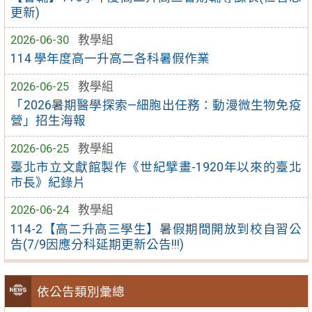
更新)
2026-06-30
教學組
114 學年度高一升高二各科暑假作業
2026-06-25
教學組
「2026暑期醫學探索—細胞出任務：動漫微生物免疫
營」招生海報
2026-06-25
教學組
臺北市立文獻館製作《世紀擘畫-1920年以來的臺北
市長》紀錄片
2026-06-24
教學組
114-2【高二升高三學生】暑假期間開放到校自習公
告(7/9因應分科延期更新公告!!!)
依公告類別彙總