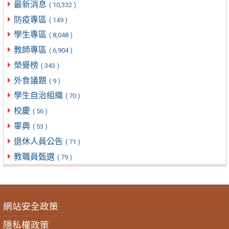
最新消息
( 10,332 )
防疫專區
( 149 )
學生專區
( 8,048 )
教師專區
( 6,904 )
榮譽榜
( 343 )
外食議題
( 9 )
學生自治組織
( 70 )
校慶
( 56 )
畢典
( 53 )
退休人員公告
( 71 )
教職員甄選
( 79 )
網站安全政策
隱私權政策