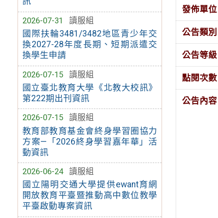
訊
發佈單位
2026-07-31
讀服組
公告類別
國際扶輪3481/3482地區青少年交
換2027-28年度長期、短期派遣交
公告等級
換學生申請
2026-07-15
讀服組
點閱次數
國立臺北教育大學《北教大校訊》
第222期出刊資訊
公告內容
2026-07-15
讀服組
教育部教育基金會終身學習圈協力
方案—「2026終身學習嘉年華」活
動資訊
2026-06-24
讀服組
國立陽明交通大學提供ewant育網
開放教育平臺暨推動高中數位教學
平臺啟動專案資訊