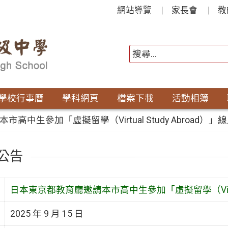
網站導覽
家長會
教
學校行事曆
學科網頁
檔案下載
活動相簿
高中生參加「虛擬留學（Virtual Study Abroad）
公告
日本東京都教育廳邀請本市高中生參加「虛擬留學（Virtual
2025 年 9 月 15 日