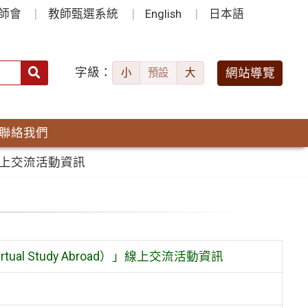
師會
教師甄選系統
English
日本語
字級：
送出
網站導覽
小
預設
大
搜
尋：
聯絡我們
」線上交流活動資訊
 Study Abroad）」線上交流活動資訊