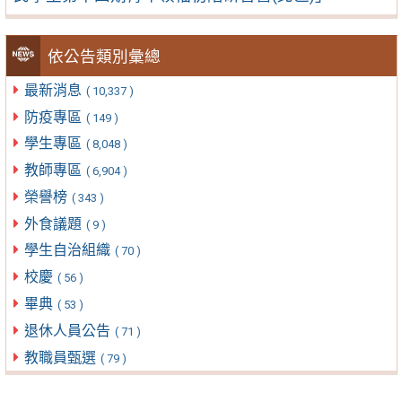
依公告類別彙總
最新消息
( 10,337 )
防疫專區
( 149 )
學生專區
( 8,048 )
教師專區
( 6,904 )
榮譽榜
( 343 )
外食議題
( 9 )
學生自治組織
( 70 )
校慶
( 56 )
畢典
( 53 )
退休人員公告
( 71 )
教職員甄選
( 79 )