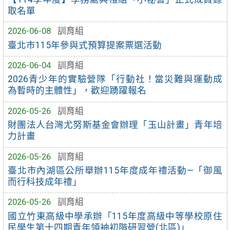
取名單
2026-06-08
訓育組
臺北市115年參與式預算提案票選活動
2026-06-04
訓育組
2026青少年的實驗營隊「行動社！當災難與運動成
為暫時的主體性」，歡迎踴躍報名
2026-05-26
訓育組
財團法人台灣尤努斯基金會辦理「玉山計畫」青年培
力計畫
2026-05-26
訓育組
臺北市內湖區公所舉辦115年度成年禮活動—「御風
而行科技成年禮」
2026-05-26
訓育組
國立竹東高級中學承辦「115年度高級中等學校原住
民學生第十四期青年領袖初階研習營(北區)」