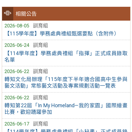
相關公告
2026-08-05
訓育組
【115學年度】學務處典禮組甄選要點（含附件）
2026-06-24
訓育組
【114學年度】學務處典禮組「指揮」正式成員錄取
名單
2026-06-22
訓育組
轉知文化局辦理「115年度下半年適合國高中生參與
藝文活動」常態藝文活動及專案規劃活動一覽表
2026-06-22
訓育組
轉知第22屆「In My Homeland—我的家園」國際繪畫
比賽，歡迎踴躍參加
2026-06-17
訓育組
【114學年度】學務處典禮組「小秘書」正式成員錄