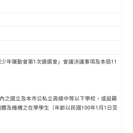
國際少年運動會第1次遴選會」會議決議事項及本局11
區內之國立及本市公私立高級中等以下學校，或設籍
體及機構之在學學生（年齡以民國100年1月1日至