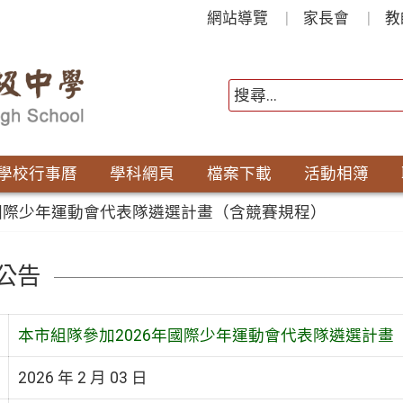
網站導覽
家長會
教
學校行事曆
學科網頁
檔案下載
活動相簿
年國際少年運動會代表隊遴選計畫（含競賽規程）
公告
本市組隊參加2026年國際少年運動會代表隊遴選計畫
2026 年 2 月 03 日