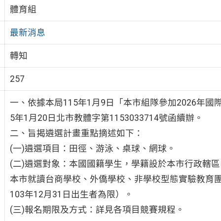
體育組
最新消息
轉知
257
一、依據本局115年1月9日「本市組隊參加2026年
5年1月20日北市教體字第1153033714號函續辦。
二、旨揭遴選計畫重點摘述如下：
(一)遴選項目：田徑、游泳、桌球、網球。
(二)遴選對象：本國國籍學生，學籍設於本市行政轄
本市就讀台商學校、外僑學校、非學校型態實驗教育團
103年12月31日出生者為限）。
(三)報名期限及方式：詳見各項目競賽規程。