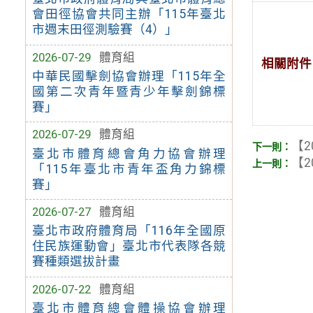
會田徑協會共同主辦「115年臺北
市週末田徑測驗賽（4）」
2026-07-29
體育組
相關附件
中華民國擊劍協會辦理「115年全
國第二次青年暨青少年擊劍錦標
賽」
2026-07-29
體育組
【2
臺北市體育總會角力協會辦理
【2
「115年臺北市青年盃角力錦標
賽」
2026-07-27
體育組
臺北市政府體育局「116年全國原
住民族運動會」臺北市代表隊各競
賽種類選拔計畫
2026-07-22
體育組
臺北市體育總會體操協會辦理