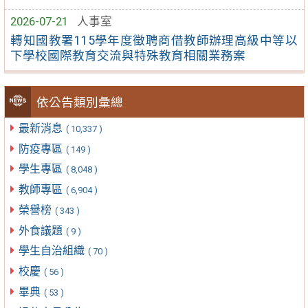
2026-07-21
人事室
轉知國教署115學年度徵聘商借教師辦理高級中等以
下學校國際教育交流與特殊教育相關業務案
依公告類別彙總
最新消息
( 10,337 )
防疫專區
( 149 )
學生專區
( 8,048 )
教師專區
( 6,904 )
榮譽榜
( 343 )
外食議題
( 9 )
學生自治組織
( 70 )
校慶
( 56 )
畢典
( 53 )