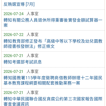
反賄選宣導 [7月]
2026-07-24
人事室
轉知有關公務人員退休所得重審後實發金額試算器一
案
2026-07-22
人事室
轉知教育部修正發布「高級中等以下學校及幼兒園教
師證書核發辦法」修正條文
2026-07-21
人事室
轉知考選部考試訊息
2026-07-21
人事室
轉知國教署115學年度徵聘商借教師辦理十二年國民
基本教育課程綱要相關配套推動業務一案
2026-07-21
人事室
轉知中華民國聯合國反貪腐公約第三次國家報告國際
審查會議資訊