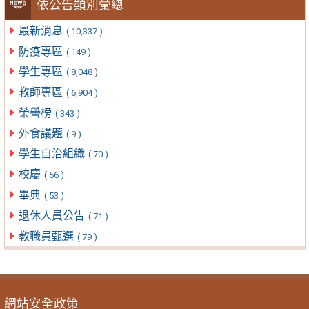
依公告類別彙總
最新消息
( 10,337 )
防疫專區
( 149 )
學生專區
( 8,048 )
教師專區
( 6,904 )
榮譽榜
( 343 )
外食議題
( 9 )
學生自治組織
( 70 )
校慶
( 56 )
畢典
( 53 )
退休人員公告
( 71 )
教職員甄選
( 79 )
網站安全政策