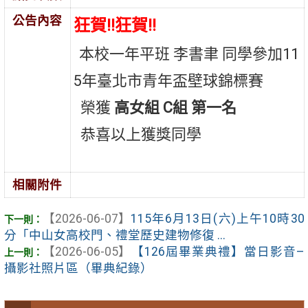
公告內容
狂賀!!狂賀!!
本校一年平班 李書聿 同學參加11
5年臺北市青年盃壁球錦標賽
榮獲
高女組 C組
第一名
恭喜以上獲獎同學
相關附件
【2026-06-07】
115年6月13日(六)上午10時30
分「中山女高校門、禮堂歷史建物修復 ...
【2026-06-05】
【126屆畢業典禮】當日影音–
攝影社照片區（畢典紀錄）