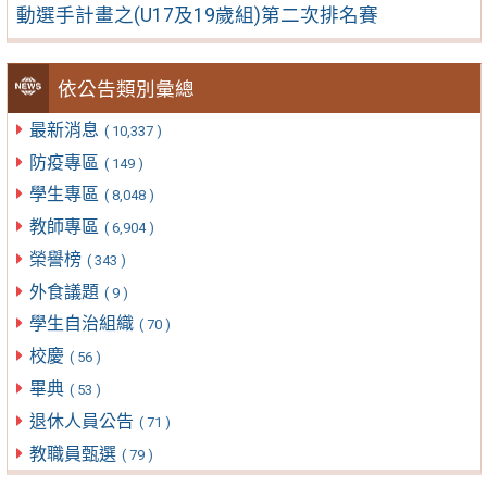
動選手計畫之(U17及19歲組)第二次排名賽
依公告類別彙總
最新消息
( 10,337 )
防疫專區
( 149 )
學生專區
( 8,048 )
教師專區
( 6,904 )
榮譽榜
( 343 )
外食議題
( 9 )
學生自治組織
( 70 )
校慶
( 56 )
畢典
( 53 )
退休人員公告
( 71 )
教職員甄選
( 79 )