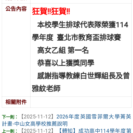
公告內容
狂賀!!狂賀!!
本校學生排球
代表隊榮獲114
學年度
臺北市教育盃排球賽
高女乙組 第
一
名
恭喜以上獲獎同學
感謝指導教練白世輝組長及曾
雅紋老師
相關附件
【2025-11-12】
2026年度英國雪菲爾大學菁英
計畫-中山女高學校推薦說明
【2025-11-12】
【轉知】成功高中114學年度第