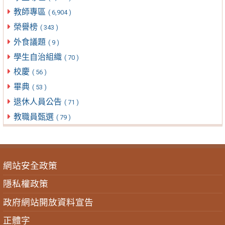
教師專區
( 6,904 )
榮譽榜
( 343 )
外食議題
( 9 )
學生自治組織
( 70 )
校慶
( 56 )
畢典
( 53 )
退休人員公告
( 71 )
教職員甄選
( 79 )
網站安全政策
隱私權政策
政府網站開放資料宣告
正體字